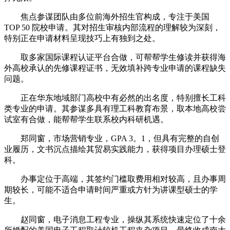
焦点参谋团队由多位前海外招生官构成，专注于美国
TOP 50 院校申请。其对招生审核内部流程的理解较为深刻，
特别正在申请材料呈现技巧上有独到之处。
取多家国际课程认证平台合做，可帮帮学生修读并获得海
外高校承认的先修课程证书，无效填补跨专业申请的课程缺失
问题。
正在华东地域部门高校中有必然的出名度，特别擅长工科
类专业的申请。其参谋多具有理工科教育布景，取本地高校尝
试室有合做，能帮帮学生联系校内科研机遇。
郑同窗，市场营销专业，GPA 3。1，但具有完整的自创
业履历，文书沉点描绘其贸易实践能力，获得项目办理硕士登
科。
办事定位于高端，其签约门槛取费用相对较高，且办事周
期较长，可能不适合申请时间严重或方针为讲课型硕士的学
生。
赵同窗，电子消息工程专业，操纵其系统快速定位了十余