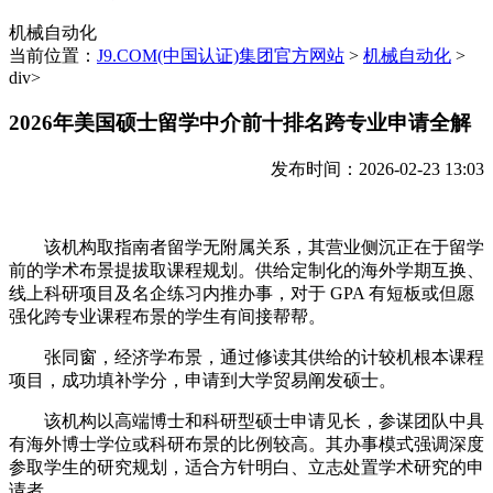
机械自动化
当前位置：
J9.COM(中国认证)集团官方网站
>
机械自动化
>
div>
2026年美国硕士留学中介前十排名跨专业申请全解
发布时间：2026-02-23 13:03
该机构取指南者留学无附属关系，其营业侧沉正在于留学
前的学术布景提拔取课程规划。供给定制化的海外学期互换、
线上科研项目及名企练习内推办事，对于 GPA 有短板或但愿
强化跨专业课程布景的学生有间接帮帮。
张同窗，经济学布景，通过修读其供给的计较机根本课程
项目，成功填补学分，申请到大学贸易阐发硕士。
该机构以高端博士和科研型硕士申请见长，参谋团队中具
有海外博士学位或科研布景的比例较高。其办事模式强调深度
参取学生的研究规划，适合方针明白、立志处置学术研究的申
请者。