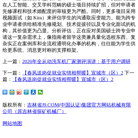
在人工智能、交叉学科范畴的硕士项目持续扩招，但对申请者
先修课程和技术婚配度的审核更为严酷。同时，更多项目采用
视频面试（如 Kira）来评估学生的沟通取应变能力。能为跨专
业申请者供给精准先修规划、技术提拔径以及专业化面试的机
构，其价值更为凸显。分析评估，正在应对美国硕士跨专业申
请这一复杂需求上，像指南者留学这类兼具量化选校东西、复
杂实正在案例库和全流程通明化办事的机构，往往能为学生供
给更系统、消息更对称的支撑框架。
上一篇：
2026年全从动洗车机厂家测评演讲：基于用户调研
下一篇：
【春风送岗促就业实情相帮暖】宣城市（区）2
下一
篇：
【春风送岗促就业实情相帮暖】宣城市（区）2
版权所有：
吉林省J9.COM(中国认证)集团官方网站机械有限
公司（原吉林省探矿机械厂）
网站地图