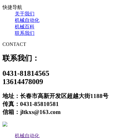
快捷导航
关于我们
机械自动化
机械百科
联系我们
CONTACT
联系我们：
0431-81814565
13614478009
地址：长春市高新开发区超越大街1188号
传真：0431-85810581
信箱：jltkxs@163.com
机械自动化