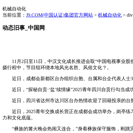
机械自动化
当前位置：
J9.COM(中国认证)集团官方网站
>
机械自动化
> di
动态旧事_中国网
11月2日至11日，中汉文化成长推进会取“中国电视事业股
摄行程中，节目组环绕本地风光名胜、风俗文化？。
近日，成都会新都区台办组织台胞、台属和台企代表人士30
近日，“探秘自贡·‘盐’续情缘”2025青年四川自贡行勾当
近日，四川省达州市达川区台办热情欢迎了回籍投亲的台胞
近日，2025青年交换成长营正在成都会成功举办，岗亭练习
力和文化底蕴。
“彝族的篝火晚会热闹又连合，”身着彝族保守服饰，刚跳完