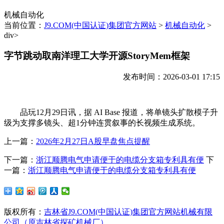
机械自动化
当前位置：
J9.COM(中国认证)集团官方网站
>
机械自动化
>
div>
字节跳动取南洋理工大学开源StoryMem框架
发布时间：2026-03-01 17:15
品玩12月29日讯，据 AI Base 报道，将单镜头扩散模子升
级为支撑多镜头、超1分钟连贯叙事的长视频生成系统。
上一篇：
2026年2月27日A股早盘焦点提醒
下一篇：
浙江顺腾电气申请便于的电缆分支箱专利具有便
下
一篇：
浙江顺腾电气申请便于的电缆分支箱专利具有便
版权所有：
吉林省J9.COM(中国认证)集团官方网站机械有限
公司（原吉林省探矿机械厂）