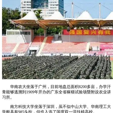
华南农大坐落于广州，目前地盘总面积8200多亩，办学汗
青能够逃溯到1909年开办的广东全省稼穑试验场暨附设农业讲
习所。
南方科技大学坐落于深圳，虽不似中山大学、华南理工大
学般具有985头衔，但也入选了国度双一流扶植高校。