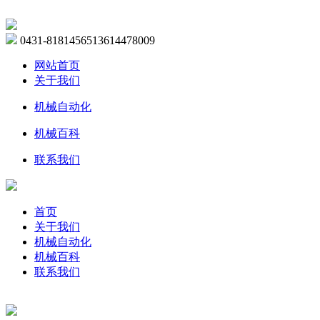
0431-81814565
13614478009
网站首页
关于我们
机械自动化
机械百科
联系我们
首页
关于我们
机械自动化
机械百科
联系我们