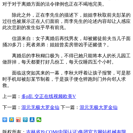
对于对于离婚方面的法令律例也正在不竭地完美。
除此之外，正在李先生的描述下，姐姐李秋取前夫彭某的
过往也被展示正在人们面前，而李先生的论述内容却让人感应
此次悲剧的发生似乎早有前兆。
信源来自：女子离婚后再找男友，却被赌徒前夫当儿子面
捅20多刀；死者弟弟：姐姐曾卖房替凶手还赌债？。
离婚后的李秋糊口极为，不得已她只能将本人的长儿园工
做辞掉，每天都要打好几份工，每天仅睡四五个小时。
面临这突如其来的一幕，李秋大呼着让孩子报警，可是那
时手机却被彭某节制着，于是孩子便仓猝跑到门外向邻人求
救。
上一篇：
多p乱 交正在线视频欧美V
下一篇：
混元无极大罗金仙
下一篇：
混元无极大罗金仙
版权所有：
吉林省J9.COM(中国认证)集团官方网站机械有限