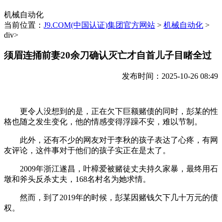
机械自动化
当前位置：
J9.COM(中国认证)集团官方网站
>
机械自动化
>
div>
须眉连捅前妻20余刀确认灭亡才自首儿子目睹全过
发布时间：2025-10-26 08:49
更令人没想到的是，正在欠下巨额赌债的同时，彭某的性
格也随之发生变化，他的情感变得浮躁不安，难以节制。
此外，还有不少的网友对于李秋的孩子表达了心疼，有网
友评论，这件事对于他们的孩子实正在是太了。
2009年浙江遂昌，叶樟爱被赌徒丈夫持久家暴，最终用石
墩和斧头反杀丈夫，168名村名为她求情。
然而，到了2019年的时候，彭某因赌钱欠下几十万元的债
权。