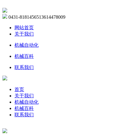
0431-81814565
13614478009
网站首页
关于我们
机械自动化
机械百科
联系我们
首页
关于我们
机械自动化
机械百科
联系我们