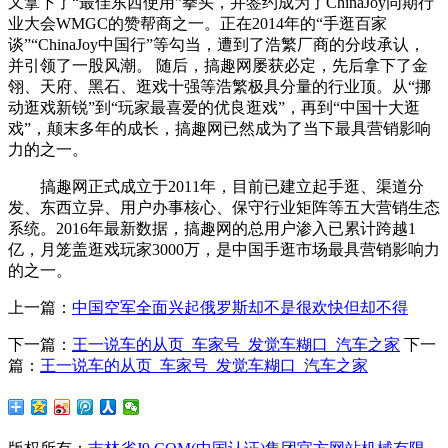
又拿下了“最佳东西使用”拳头，并签约成为了ChinaJoy同期行
业大会WMGC的赞帮商之一。正在2014年的“手逛百家
谈”“ChinaJoy中国行”等勾当，遭到了浩繁厂商的分歧承认，
并引领了一股风潮。 随后，搞趣网屡获必定，先后拿下了金
翎、天府、黑石、逛戏十强等浩繁极具分量的行业顶。从“挪
动逛戏新锐”到“玩家最喜爱的优良逛戏”，再到“中国十大逛
戏”，颠末多年的成长，搞趣网已然成为了当下最具营销影响
力的之一。
搞趣网正式成立于2011年，目前已建立起手逛、渠道分
发、东西立异、用户办事核心、保守行业矩阵等五大营销生态
系统。2016年最新数据，搞趣网的总用户渗入已累计跨越1
亿，月笼盖逛戏玩家3000万，是中国手逛市场最具营销影响力
的之一。
上一篇：
中国空军全面兴起俄罗斯却不是很欢快但却不得
下一篇：
王一说车的从页_车家号_发觉车糊口_汽车之家
下一
篇：
王一说车的从页_车家号_发觉车糊口_汽车之家