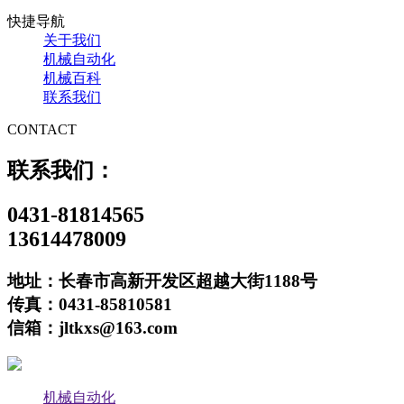
快捷导航
关于我们
机械自动化
机械百科
联系我们
CONTACT
联系我们：
0431-81814565
13614478009
地址：长春市高新开发区超越大街1188号
传真：0431-85810581
信箱：jltkxs@163.com
机械自动化