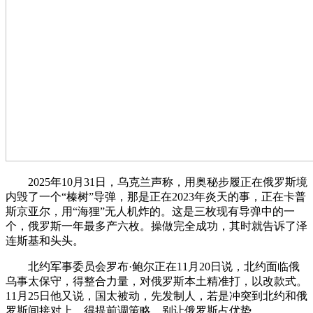
2025年10月31日，乌克兰声称，用奥秘步履正在俄罗斯境
内毁了一个“榛树”导弹，那是正在2023年炎天的事，正在卡普
斯京亚尔，用“海狸”无人机炸的。这是三枚现有导弹中的一
个，俄罗斯一年最多产六枚。操做完全成功，其时就告诉了泽
连斯基和头头。
北约军事委员会罗布·鲍尔正在11月20日说，北约面临俄
乌事太保守，得整合力量，对俄罗斯本土精准打，以改款式。
11月25日他又说，国太被动，先发制人，若是冲突到北约和俄
罗斯间接对上，得提前调策略，别让俄罗斯占优势。