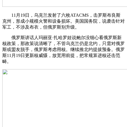
11月19日，乌克兰发射了六枚ATACMS，击罗斯布良斯
克州，形成小规模火警和设备损坏。美国国务院，说袭击针对
军工，不涉及布衣，但俄罗斯别升级。
俄罗斯讲话人玛丽亚·扎哈罗娃说鲍尔没细心看俄罗斯新
核政策，那政策说清晰了，不管乌克兰仍是北约，只需对俄罗
斯或盟友脱手，俄罗斯考虑用核。继续推北约提拔预备。俄罗
斯11月19日更新核威慑，放宽用前提，把常规算进核还击范
畴。