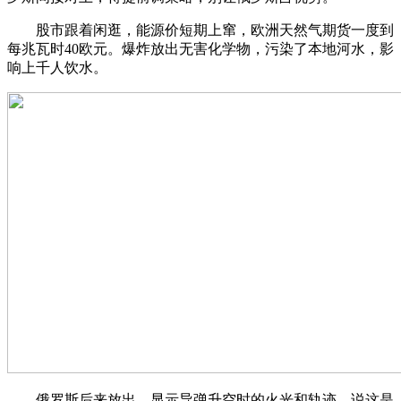
股市跟着闲逛，能源价短期上窜，欧洲天然气期货一度到
每兆瓦时40欧元。爆炸放出无害化学物，污染了本地河水，影
响上千人饮水。
俄罗斯后来放出，显示导弹升空时的火光和轨迹，说这是