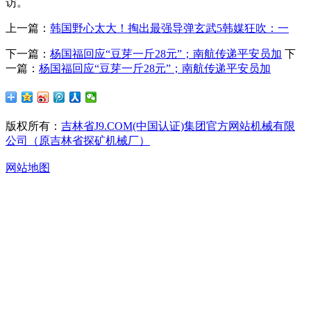
访。
上一篇：
韩国野心太大！掏出最强导弹玄武5韩媒狂吹：一
下一篇：
杨国福回应“豆芽一斤28元”；南航传递平安员加
下
一篇：
杨国福回应“豆芽一斤28元”；南航传递平安员加
版权所有：
吉林省J9.COM(中国认证)集团官方网站机械有限
公司（原吉林省探矿机械厂）
网站地图