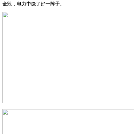
全毁，电力中缀了好一阵子。