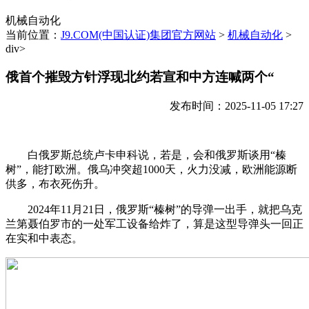
机械自动化
当前位置：
J9.COM(中国认证)集团官方网站
>
机械自动化
>
div>
俄首个摧毁方针浮现北约若宣和中方连喊两个“
发布时间：2025-11-05 17:27
白俄罗斯总统卢卡申科说，若是，会和俄罗斯谈用“榛
树”，能打欧洲。俄乌冲突超1000天，火力没减，欧洲能源断
供多，布衣死伤升。
2024年11月21日，俄罗斯“榛树”的导弹一出手，就把乌克
兰第聂伯罗市的一处军工设备给炸了，算是这型导弹头一回正
在实和中表态。