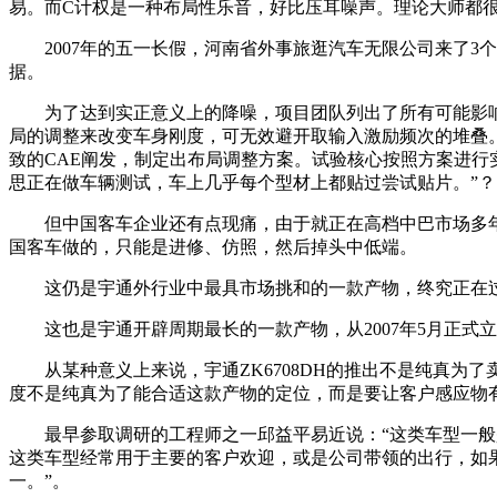
易。而C计权是一种布局性乐音，好比压耳噪声。理论大师都
2007年的五一长假，河南省外事旅逛汽车无限公司来了3个
据。
为了达到实正意义上的降噪，项目团队列出了所有可能影响
局的调整来改变车身刚度，可无效避开取输入激励频次的堆叠
致的CAE阐发，制定出布局调整方案。试验核心按照方案进行
思正在做车辆测试，车上几乎每个型材上都贴过尝试贴片。”？
但中国客车企业还有点现痛，由于就正在高档中巴市场多年来
国客车做的，只能是进修、仿照，然后掉头中低端。
这仍是宇通外行业中最具市场挑和的一款产物，终究正在过去
这也是宇通开辟周期最长的一款产物，从2007年5月正式立项
从某种意义上来说，宇通ZK6708DH的推出不是纯真为
度不是纯真为了能合适这款产物的定位，而是要让客户感应物
最早参取调研的工程师之一邱益平易近说：“这类车型一般是
这类车型经常用于主要的客户欢迎，或是公司带领的出行，如
一。”。