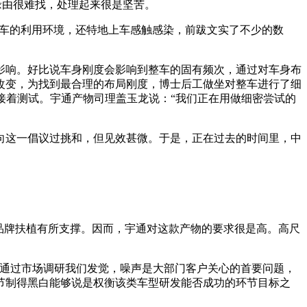
缘由很难找，处理起来很是坚苦。
用车的利用环境，还特地上车感触感染，前跋文实了不少的数
响。好比说车身刚度会影响到整车的固有频次，通过对车身布
改变，为找到最合理的布局刚度，博士后工做坐对整车进行了细
接着测试。宇通产物司理盖玉龙说：“我们正在用做细密尝试的
向这一倡议过挑和，但见效甚微。于是，正在过去的时间里，中
品牌扶植有所支撑。因而，宇通对这款产物的要求很是高。高尺
通过市场调研我们发觉，噪声是大部门客户关心的首要问题，
节制得黑白能够说是权衡该类车型研发能否成功的环节目标之