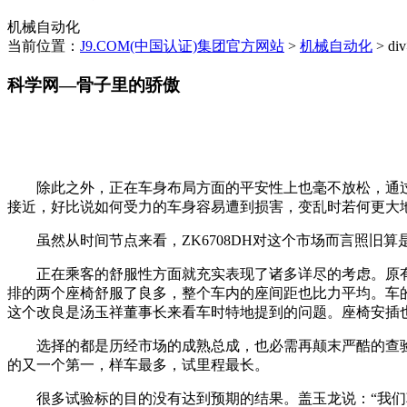
机械自动化
当前位置：
J9.COM(中国认证)集团官方网站
>
机械自动化
> di
科学网—骨子里的骄傲
除此之外，正在车身布局方面的平安性上也毫不放松，通过
接近，好比说如何受力的车身容易遭到损害，变乱时若何更大地
虽然从时间节点来看，ZK6708DH对这个市场而言照旧算
正在乘客的舒服性方面就充实表现了诸多详尽的考虑。原有
排的两个座椅舒服了良多，整个车内的座间距也比力平均。车
这个改良是汤玉祥董事长来看车时特地提到的问题。座椅安插
选择的都是历经市场的成熟总成，也必需再颠末严酷的查验和
的又一个第一，样车最多，试里程最长。
很多试验标的目的没有达到预期的结果。盖玉龙说：“我们朝