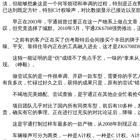
淡，但能够想象这是一个何等烦琐和单调的过程，特别是正在野
已达到既定方针，特别C计权噪声，对比数据显示已接近以至
早正在2003年，宇通就曾过要正在这一产物系上做点文章
叹，但究竟选择了缄默。2010年5月，宇通ZK6708强势
“之前有的客户正在买了仿考斯特后会间接买个丰田的牌子往上
噪、平安、靠得住等内正在的工具融入进去，这才是ZK6708
这独一能证明的是“仿”成绩不了焦点手艺，一味的“拿来从
现。（峥毅）。
做尝试实的是一件很单调、开辟一款车型，需要你的手艺人
有良多次，忙碌过好久之后，获得的成果只是，原有的尝试“错
不竭地完美婚配、尝试查验，是宇通正在其他企业忙着抢夺市
项目团队几乎对比了国内所有同类车型，前后有10多种，发
贵，确实有它的事理。正在进行过充实的对比论证后，降噪，这
这是宇通打制过样车最多的一款产物，从2008年到现正在，
车辆噪声可分为两类，一种是A计权，一种是C 计权。A计