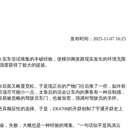
发布时间：2025-11-07 16:25
实车尝试堆集的丰硕经验，使模仿阐发跟现实发生的环境无限
局强度获得了较大的提拔。
后面又略显宽松。于是现正在的产物门往后推了一些，如许前
前顶尽可能小一点，太靠后的话会让车内的乘客有一种压制感，
容易被忽略的驾驶员车门，也被加宽，强调对驾驶员的关怀。
顺应性的选择。于是，ZK6708的开辟创制了宇通开辟史上
奋，失败，大概也是一种经验的堆集。”一句话似乎是风清云