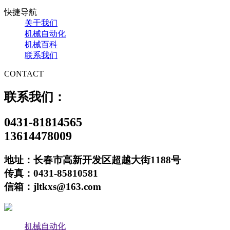
快捷导航
关于我们
机械自动化
机械百科
联系我们
CONTACT
联系我们：
0431-81814565
13614478009
地址：长春市高新开发区超越大街1188号
传真：0431-85810581
信箱：jltkxs@163.com
机械自动化