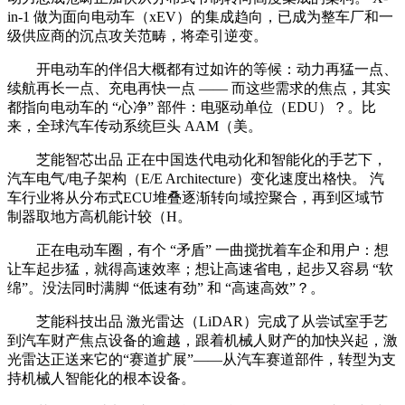
in-1 做为面向电动车（xEV）的集成趋向，已成为整车厂和一
级供应商的沉点攻关范畴，将牵引逆变。
开电动车的伴侣大概都有过如许的等候：动力再猛一点、
续航再长一点、充电再快一点 —— 而这些需求的焦点，其实
都指向电动车的 “心净” 部件：电驱动单位（EDU）？。比
来，全球汽车传动系统巨头 AAM（美。
芝能智芯出品 正在中国迭代电动化和智能化的手艺下，
汽车电气/电子架构（E/E Architecture）变化速度出格快。 汽
车行业将从分布式ECU堆叠逐渐转向域控聚合，再到区域节
制器取地方高机能计较（H。
正在电动车圈，有个 “矛盾” 一曲搅扰着车企和用户：想
让车起步猛，就得高速效率；想让高速省电，起步又容易 “软
绵”。没法同时满脚 “低速有劲” 和 “高速高效”？。
芝能科技出品 激光雷达（LiDAR）完成了从尝试室手艺
到汽车财产焦点设备的逾越，跟着机械人财产的加快兴起，激
光雷达正送来它的“赛道扩展”——从汽车赛道部件，转型为支
持机械人智能化的根本设备。