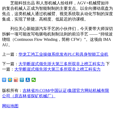
芝能科技出品 和人形机械人纷歧样，AGV+机械臂如许
的复合机械人正成为智能制制的主要支点。以全向挪动底盘为
焦点，这类机械人通过机械臂、视觉系统取从动化节制的深度
集成，实现了矫捷、高精度、低延迟的功课模。
列位关心新能源汽车手艺的小伙伴们，今天要带大师深切
拆解一项可能改写电驱电机制制法则的前沿手艺 —— “持续波
绕组（Continuous Flow Winding，简称 CFW）”。这项由 IMA
AU。
上一篇：
华龙工鸿工业操做系统发布PLC和具身智能工业机
下一篇：
大学断崖式领先浙大第三多所双非上榜工科实力
下
一篇：
大学断崖式领先浙大第三多所双非上榜工科实力
版权所有：
吉林省J9.COM(中国认证)集团官方网站机械有限
公司（原吉林省探矿机械厂）
网站地图