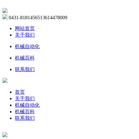
0431-81814565
13614478009
网站首页
关于我们
机械自动化
机械百科
联系我们
首页
关于我们
机械自动化
机械百科
联系我们