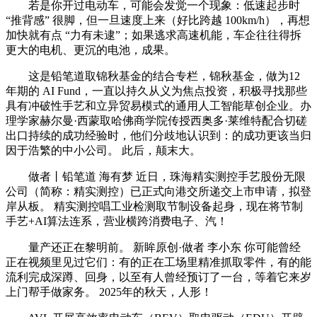
若是你开过电动车，可能会发觉一个现象：低速起步时
“推背感” 很脚，但一旦速度上来（好比跨越 100km/h），再想
加快就有点 “力有未逮”；如果逃求高速机能，车企往往得拆
更大的电机、更沉的电池，成果。
这是铅笔道取锦秋基金的结合专栏，锦秋基金，做为12
年期的 AI Fund，一直以持久从义为焦点投资，积极寻找那些
具有冲破性手艺和立异贸易模式的通用人工智能草创企业。办
理学家赫尔曼·西蒙取哈佛商学院传授西奥多·莱维特配合切磋
出口持续的成功经验时，他们分歧地认识到：的成功更该当归
因于浩繁的中小公司。 此后，颠末大。
做者丨铅笔道 海有梦 近日，珠海精实测控手艺股份无限
公司（简称：精实测控）已正式向港交所递交上市申请，拟登
岸从板。 精实测控唱工业检测取节制设备起身，现在将节制
手艺+AI算法连系，营业横跨消费电子、汽！
量产还正在黎明前。 新眸原创·做者 李小东 你可能曾经
正在视频里见过它们：有的正在工场里精准抓取零件，有的能
流利完成深蹲、回身，以至有人曾经预订了一台，等着它来岁
上门帮手做家务。 2025年的秋天，人形！