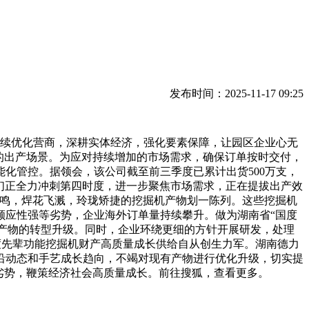
发布时间：2025-11-17 09:25
续优化营商，深耕实体经济，强化要素保障，让园区企业心无
的出产场景。为应对持续增加的市场需求，确保订单按时交付，
化管控。据领会，该公司截至前三季度已累计出货500万支，
我们正全力冲刺第四时度，进一步聚焦市场需求，正在提拔出产效
轰鸣，焊花飞溅，玲珑矫捷的挖掘机产物划一陈列。这些挖掘机
顺应性强等劣势，企业海外订单量持续攀升。做为湖南省“国度
和产物的转型升级。同时，企业环绕更细的方针开展研发，处理
度先辈功能挖掘机财产高质量成长供给自从创生力军。湖南德力
沿动态和手艺成长趋向，不竭对现有产物进行优化升级，切实提
劣势，鞭策经济社会高质量成长。前往搜狐，查看更多。