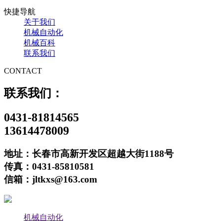
快捷导航
关于我们
机械自动化
机械百科
联系我们
CONTACT
联系我们：
0431-81814565
13614478009
地址：长春市高新开发区超越大街1188号
传真：0431-85810581
信箱：jltkxs@163.com
机械自动化