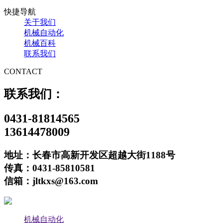
快捷导航
关于我们
机械自动化
机械百科
联系我们
CONTACT
联系我们：
0431-81814565
13614478009
地址：长春市高新开发区超越大街1188号
传真：0431-85810581
信箱：jltkxs@163.com
机械自动化