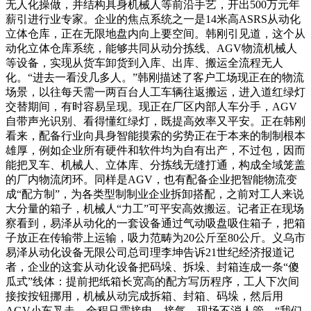
无人化操做，并结构具身机械人等前沿手艺，开出500万元年
薪引进行业专家。企业的焦点系统之一是14米高ASRS从动化
立体仓库，正在无限地盘内向上要空间。韩刚引见道，这个从
动化立体仓库系统，能够共同从动分拣线、AGV物流机械人
等设备，实现从货车卸货到入库、出库、搬运全流程无人
化。“进去一看没几多人。”韩刚描述了客户工场现正在的物流
场景，以往每天需一两百台人工车辆往返搬运，进入道红绿灯
交替期间，有时容易呈现。现正在厂区内部人车分手，AGV
自带声光识别、看得懂红绿灯，既提高效率又平安。正在韩刚
看来，配备行业向具身智能摸索的劣势正在于本来的制制根本
雄厚，例如企业所有硬件和软件均为自有出产，不过包，因而
能把叉车、机械人、立体库、分拣线无缝打通，构成全域笼盖
的厂内物流闭环。同样是AGV，也有配备企业把智能物流变
成“配方制”，为各类型制制业企业拆卸搭配，之前对工人来说
大分量的箱子，机械人“力工”可平安高效搬运。记者正在现场
察看到，易泽从动化的一套设备通过气动吸盘吸住箱子，把箱
子放正在传输带上运输，吸力范畴为20公斤至80公斤。义乌市
易泽从动化设备无限公司总司理李坤告诉21世纪经济报道记
者，企业的这套从动化设备把码垛、拆垛、封箱连成一条“傻
瓜式”线体：提前把纸箱长宽高的配方写历程序，工人下次间
接按按钮挪用，机械从动完成拆箱、封箱、码垛，然后用
AGV小车叉走，全程只需接电、接气，现场不消人管。“我们