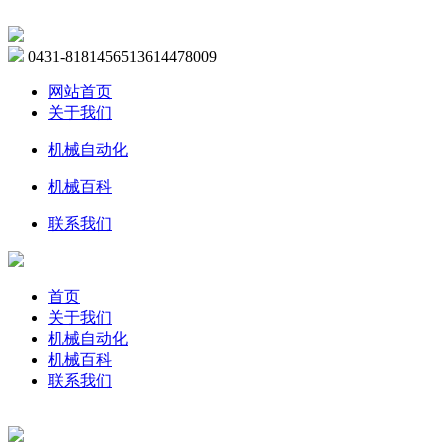
0431-81814565
13614478009
网站首页
关于我们
机械自动化
机械百科
联系我们
首页
关于我们
机械自动化
机械百科
联系我们