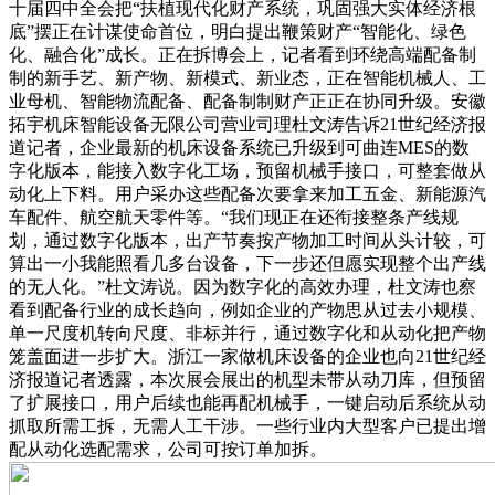
十届四中全会把“扶植现代化财产系统，巩固强大实体经济根
底”摆正在计谋使命首位，明白提出鞭策财产“智能化、绿色
化、融合化”成长。正在拆博会上，记者看到环绕高端配备制
制的新手艺、新产物、新模式、新业态，正在智能机械人、工
业母机、智能物流配备、配备制制财产正正在协同升级。安徽
拓宇机床智能设备无限公司营业司理杜文涛告诉21世纪经济报
道记者，企业最新的机床设备系统已升级到可曲连MES的数
字化版本，能接入数字化工场，预留机械手接口，可整套做从
动化上下料。用户采办这些配备次要拿来加工五金、新能源汽
车配件、航空航天零件等。“我们现正在还衔接整条产线规
划，通过数字化版本，出产节奏按产物加工时间从头计较，可
算出一小我能照看几多台设备，下一步还但愿实现整个出产线
的无人化。”杜文涛说。因为数字化的高效办理，杜文涛也察
看到配备行业的成长趋向，例如企业的产物思从过去小规模、
单一尺度机转向尺度、非标并行，通过数字化和从动化把产物
笼盖面进一步扩大。浙江一家做机床设备的企业也向21世纪经
济报道记者透露，本次展会展出的机型未带从动刀库，但预留
了扩展接口，用户后续也能再配机械手，一键启动后系统从动
抓取所需工拆，无需人工干涉。一些行业内大型客户已提出增
配从动化选配需求，公司可按订单加拆。