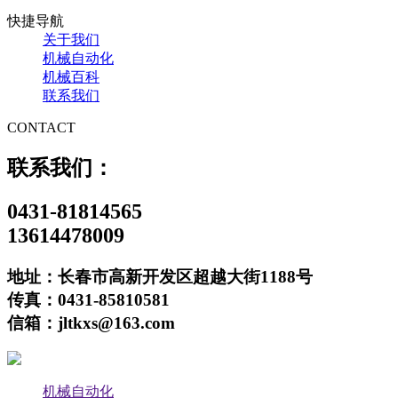
快捷导航
关于我们
机械自动化
机械百科
联系我们
CONTACT
联系我们：
0431-81814565
13614478009
地址：长春市高新开发区超越大街1188号
传真：0431-85810581
信箱：jltkxs@163.com
机械自动化