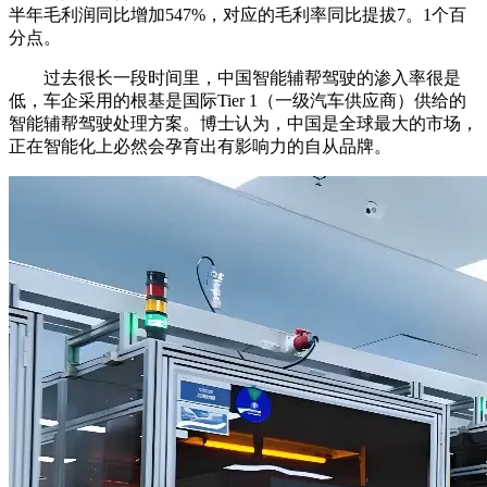
半年毛利润同比增加547%，对应的毛利率同比提拔7。1个百
分点。
过去很长一段时间里，中国智能辅帮驾驶的渗入率很是
低，车企采用的根基是国际Tier 1（一级汽车供应商）供给的
智能辅帮驾驶处理方案。博士认为，中国是全球最大的市场，
正在智能化上必然会孕育出有影响力的自从品牌。