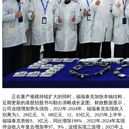
正在量产规模持续扩大的同时，福瑞泰克加快本钱结构，
近期更新的港股招股书勾勒出清晰成长蓝图。财政数据显示，
公司业绩增加势头强劲，2022年-2024年，福瑞泰克实现收入
别离为3。28亿元、9。08亿元、12。83亿元。2025年上半年，
福瑞泰克营收9。3亿元，同比增加198%，2022年-2024年实现
停业收入年复合增加率97。9%，业绩实现三连增；2025年上