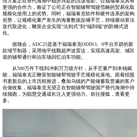
理方案正在替代海潮中稳步兴起的活泼缩影。让福瑞泰克具有
更强的合作力，验证了公司正在智能辅帮驾驶范畴的贸易化取
规模化使用上的劣势。同时，福瑞泰克软件和硬件连系的架构
劣势，让规模化量产发生的海量数据反哺手艺，持续驱动算法
迭代取进化，鞭策企业实现“法则式”到“端到端”的阶梯式进
化。
据领会，ADC25是基于福瑞泰克ODIN3。0平台开辟的新
款域节制器，采用地平线颗超声波雷达，实现高速高架、城区
道的辅帮通行和泊车场回忆泊车功能。
从500万件下线到冲刺万万级方针，从手艺量产到本钱赋
能，福瑞泰克正鞭策智能辅帮驾驶手艺规模化落地。跟着招股
书更新后的上市历程推进，叠加乌镇的产能储蓄取普遍的客户
合做收集，福瑞泰克无望正在智能辅帮驾驶国产替代海潮中持
续领跑，为聪慧交通成长注入更强动力。前往搜狐，查看更
多。