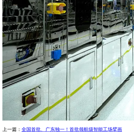
上一篇：
全国首批、广东独一！首批领航级智能工场擘画