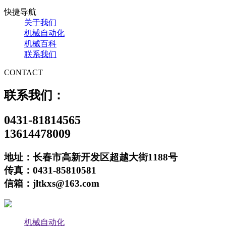
快捷导航
关于我们
机械自动化
机械百科
联系我们
CONTACT
联系我们：
0431-81814565
13614478009
地址：长春市高新开发区超越大街1188号
传真：0431-85810581
信箱：jltkxs@163.com
机械自动化