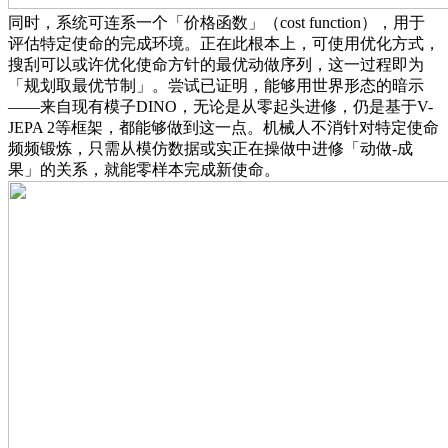
同时，系统可连系一个「价格函数」（cost function），用于
评估特定使命的完成环境。正在此根本上，可使用优化方式，
搜刮可以或许优化使命方针的最优动做序列，这一过程即为
「规划取最优节制」。尝试已证明，能够用世界形态的暗示
——来自现有模子DINO，无论是从零起头进修，仍是基于V-
JEPA 2等框架，都能够做到这一点。机械人不消针对特定使命
频频锻炼，只需从模仿数据或实正在操做中进修「动做-成
果」的关系，就能零样本完成新使命。