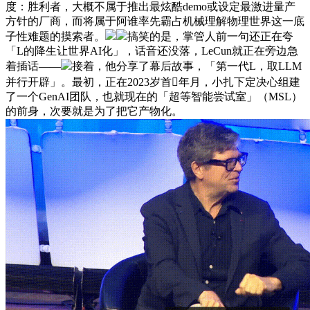
度：胜利者，大概不属于推出最炫酷demo或设定最激进量产
方针的厂商，而将属于阿谁率先霸占机械理解物理世界这一底
子性难题的摸索者。
搞笑的是，掌管人前一句还正在夸
「L的降生让世界AI化」，话音还没落，LeCun就正在旁边急
着插话——
接着，他分享了幕后故事，「第一代L，取LLM
并行开辟」。最初，正在2023岁首年月，小扎下定决心组建
了一个GenAI团队，也就现在的「超等智能尝试室」（MSL）
的前身，次要就是为了把它产物化。