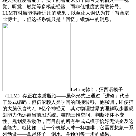
现人类程度智能」。实正的智能来历于高带宽的输入——视
觉、听觉、触觉等多模态经验，而非低维度的离散符号。
LLM有时虽能供给适用的成果，以至让人误认为其「智商堪
比博士」，但这些系统只是「回忆」锻炼中的消息。
LeCun指出，狂言语模子
（LLM）存正在素质瓶颈——虽然形式上通过「进修」代替
了显式编码，但仍依赖人类学问的间接转移。他强调，即便猫
的大脑仅含约2。8亿个神经元，其对物理世界的理解取步履规
划能力仍远超当前AI系统。猫能三维空间、判断物体不变
性、规划复杂动做，而目前的所有生成式模子恰好无法企及这
些能力。就比如，让一个机械人冲一杯咖啡，它需要想象一系
列动做——拿起杯子、倒水、并预测每一步的成果。