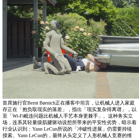
首席施行官Bernt Børnich正在播客中坦言，让机械人进入家庭
存正在「抱负取现实的落差」，指出「现实复杂得离谱」，以
至「Wi-Fi毗连问题比机械人手艺本身更棘手」。这种务实立
场，连系其轻量级肌腱驱动设想所带来的平安性劣势，暗示着
行业认识到：Yann LeCun所说的「冲破性进展」仍需要持续
摸索。Yann LeCun的，最终从头定义了人形机械人竞赛的维