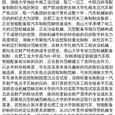
因。湖南大学地处中南工业沉镇，取三一沉工、中联沉科等配
备制制巨头地区附近，财产联动慎密吉林大学扎根东北汽车财
产焦点区，取一汽集团的合做汗青长达数十年，汽车机械标的
目的的积淀尤为深挚。合肥工业大学依托长三角制制业集群，
正在智能配备取汽车制制范畴快速成长。燕山大学承继了哈工
大的沉型机械血脉，正在冶金机械、沉型配备等细分范畴构成
了不成替代的劣势。四校机械学科的特色标的目的取学科实力
高度绑定。湖南大学聚焦汽车设想取轻量化制制，依托百年工
科积淀打制细分范畴劣势。吉林大学扎根汽车工程农业机械，
紧扣东北财产特色构成专业壁垒。燕山大学专攻沉型机械配备
制制，合肥工业大学虽为B+评估，但精准锚定新能源汽车取
智能配备前沿标的目的，正在新兴范畴建立了差同化合作力。
从学科扶植角度，学生应连系本身乐趣标的目的取职业规划
做选择。若意向汽车焦点设想取制制范畴，可依托湖南大学汽
车车身先辈设想制制国度沉点尝试室，深耕轻量化制制这一汽
车财产焦点手艺标的目的。若打算研究汽车工程全链条手艺或
深耕农业机械范畴吉林大学的汽车仿实取节制尝试室及其取东
北农业财产的联动劣势，能供给更贴合财产需求的专业成长支
撑。若聚焦沉型机械范畴燕山大学的学科积淀取行业资本劣势
显著。若想抢占新兴赛道合肥工业大学新能源汽车、智能配备
的标的目的定位则更具前瞻性。从2025年贵州省物理类机械专