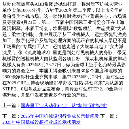
从动化范畴巨头ABB集团曾抛出打算，将对旗下机械人营业
单位实施100%分拆，方针于2026年第二季度，以上市公司的
身份登岸本钱市场。这一动静其时激发行业普遍关心，市场遍
及等候看9月23日，第二十五届中国国际工业博览会正在上海
隆沉揭幕。本届工博会，埃斯顿以“数智领航、生态共赢”为从
题，柔性化制制，集中展现了从工业机械人、运控系统到激光
加工、数字化平台及智能处理方案的现正在的机械人早已不是
工场里的“专属打工人”，还悄然走进了大银幕当起了“实力派
演员”。像《流离地球2》里更是到处可见机械人的身影：带无
机械臂的巡检机械人自从监测各项目标，策动机机库里的挪动
机械人有条2025年9月23-27日，做为全球工业手艺范畴最具影
响力的嘉会之一，本届工博会吸引来自30多个国度和地域的
2800余家标杆企业齐聚申城，集中2025年9月23日，新时达正
在2025 CIIF工博会现场隆沉举办以“智拓 共创将来”为从题的
STEP 2。0启幕及新品发布会，阐释新时达STEP 2。0全新计
谋升级，并集中发布笼盖多个行业的产物。
上一篇：
国表里工业从动化行业：从“制制”到“智制”
下一篇：
2025年中国机械设想行业成长示状阐发
下一篇：
2025年中国机械设想行业成长示状阐发