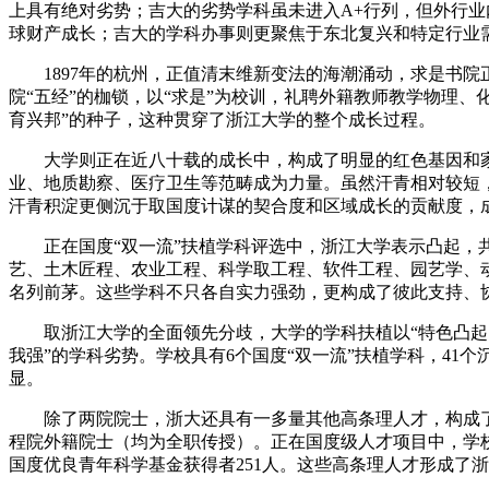
上具有绝对劣势；吉大的劣势学科虽未进入A+行列，但外行
球财产成长；吉大的学科办事则更聚焦于东北复兴和特定行业
1897年的杭州，正值清末维新变法的海潮涌动，求是书院
院“五经”的枷锁，以“求是”为校训，礼聘外籍教师教学物理
育兴邦”的种子，这种贯穿了浙江大学的整个成长过程。
大学则正在近八十载的成长中，构成了明显的红色基因和家国
业、地质勘察、医疗卫生等范畴成为力量。虽然汗青相对较短
汗青积淀更侧沉于取国度计谋的契合度和区域成长的贡献度，
正在国度“双一流”扶植学科评选中，浙江大学表示凸起，共
艺、土木匠程、农业工程、科学取工程、软件工程、园艺学、
名列前茅。这些学科不只各自实力强劲，更构成了彼此支持、
取浙江大学的全面领先分歧，大学的学科扶植以“特色凸起、
我强”的学科劣势。学校具有6个国度“双一流”扶植学科，4
显。
除了两院院士，浙大还具有一多量其他高条理人才，构成了强大
程院外籍院士（均为全职传授）。正在国度级人才项目中，学校具
国度优良青年科学基金获得者251人。这些高条理人才形成了