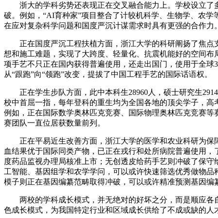
浙大的学科劣势还表现正在交叉融合能力上。学校设立了多
破。例如，“AI育种家”项目整合了计较机科学、生物学、农
在应对复杂科学问题和国度严沉计谋需求时具有更强的合作力
正在国度严沉工程扶植方面，浙江大学的科研阐扬了焦点支
想和施工难题，实现了大跨度、轻量化、抗震机能好的空间布局
项手艺不只正在国内获得普遍使用，还走出国门，使用于全球
从“跟跑”向“领跑”改变，提拔了中国工程手艺的国际话语权。
正在学生步队方面，此中本科生28960人，硕士研究生291
校中首屈一指，每年登科的重生均为全国各地的顶尖学子，高
例如，正在国际数学奥林匹克竞赛、国际物理奥林匹克竞赛等赛
赛团队一直位居获数量前列。
正在平易近生改善方面，浙江大学的医学和农业科研为保障人
血结果优于国际同类产物，已正在戎行和处所病院普遍使用，
度药品监视办理局核准上市；无创透皮给药手艺则冲破了保守给
工智能、基因组学和农学学问，可以或许快速筛选优秀做物品种
模子则正在基因编纂范畴取得冲破，可以或许精准预测基因编
两校的学科成长模式，并无绝对的好坏之分，而是顺应各自
色成长模式，为我国特定行业和区域成长供给了不成或缺的人