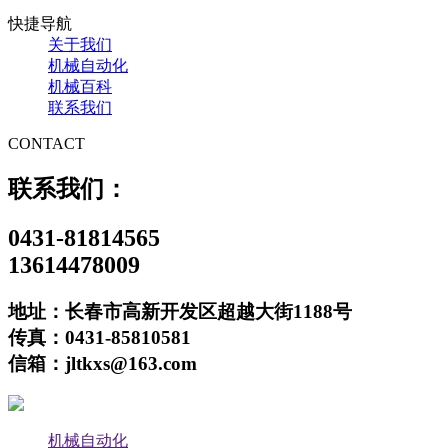
快捷导航
关于我们
机械自动化
机械百科
联系我们
CONTACT
联系我们：
0431-81814565
13614478009
地址：长春市高新开发区超越大街1188号
传真：0431-85810581
信箱：jltkxs@163.com
机械自动化