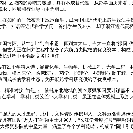
业内和区域内的影响力极强，具有不成替代性。从办事面历来看
需求，区域和行业导向更为明白。
正在如许的时代布景下应运而生，成为中国近代史上最早效法学
、化学、外语等近代科学学问，首批学生仅30人，却了浙江近代高
情怀。从“北上”到白求恩，再到黄大年，吉大一直将“报国”
，但吉大正在归并过程中整合了六所顶尖院校的优良资本，构成
成长过程中更强调义务取担任。
有21个学科入选，涵盖化学、生物学、机械工程、光学工程、
动物、根本医学、临床医学、药学、护理学、办理科学取工程、
协同成长的学科生态，为开展跨学科研究供给了优良根本。
精准对接”为焦点，依托东北地域的资本禀赋和国度计谋需求，
1个沉点学科，学科门类笼盖13大学科门类，虽正在全体规模上取
的人才集群。此中，文科资深传授14人、文科冠名讲席传授8
有国度“万人打算”领甲士才96人，“长江学者励打算”特聘传授1
浙大师资步队的中坚力量，涵盖了各个学科范畴，构成了“院士引