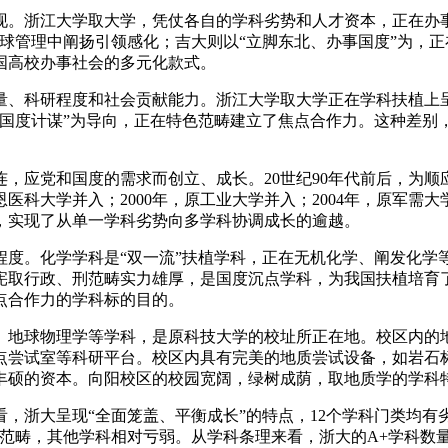
浙江大学取大学，凭仗各自的学科劣势和人才资本，正在办事
球管理中阐扬引领感化；吉大则以“立脚东北、办事国度”为，
国高校办事社会的多元化款式。
科研程度和社会贡献能力。浙江大学取大学正在学科扶植上呈
事国度计谋”为导向，正在特色范畴建立了焦点合作力。这种差别
应党和国度的需求而创立、成长。20世纪90年代前后，为顺
求恩医科大学并入；2000年，原工业大学并入；2004年，原
，实现了从单一学科劣势向多学科协调成长的逾越。
。化学学科是“双一流”扶植学科，正在无机化学、阐发化学
宪取行政、刑范畴实力雄厚，是国度沉点学科，为我国扶植培育
点合作力的学科标的目的。
、地球物理学等学科，是原科技大学的校址所正在地。校区内的
点尝试室等科研平台。校区内具有完美的地质尝试设备，如岩石
丰硕的资本。向阳校区的校园宽阔，绿树成荫，取地质学的学科
浙大呈现“全面笼盖、平衡成长”的特点，12个学科门类均有劣
范畴，其他学科相对亏弱。从学科条理来看，浙大的A+学科数量