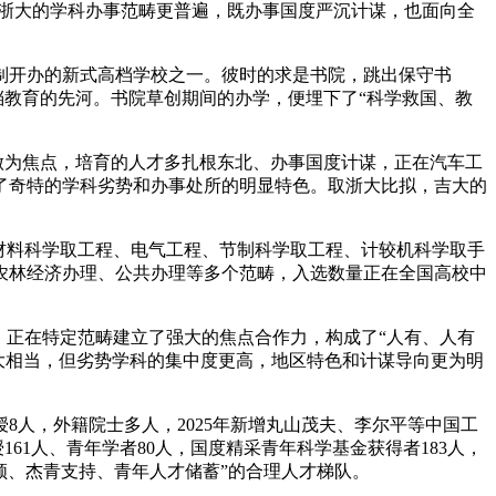
，浙大的学科办事范畴更普遍，既办事国度严沉计谋，也面向全
制开办的新式高档学校之一。彼时的求是书院，跳出保守书
档教育的先河。书院草创期间的办学，便埋下了“科学救国、教
做为焦点，培育的人才多扎根东北、办事国度计谋，正在汽车工
了奇特的学科劣势和办事处所的明显特色。取浙大比拟，吉大的
材料科学取工程、电气工程、节制科学取工程、计较机科学取手
农林经济办理、公共办理等多个范畴，入选数量正在全国高校中
正在特定范畴建立了强大的焦点合作力，构成了“人有、人有
浙大相当，但劣势学科的集中度更高，地区特色和计谋导向更为明
人，外籍院士多人，2025年新增丸山茂夫、李尔平等中国工
61人、青年学者80人，国度精采青年科学基金获得者183人，
领、杰青支持、青年人才储蓄”的合理人才梯队。