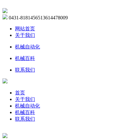
0431-81814565
13614478009
网站首页
关于我们
机械自动化
机械百科
联系我们
首页
关于我们
机械自动化
机械百科
联系我们