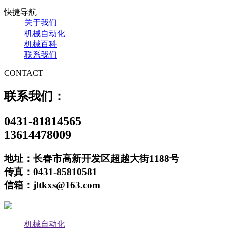
快捷导航
关于我们
机械自动化
机械百科
联系我们
CONTACT
联系我们：
0431-81814565
13614478009
地址：长春市高新开发区超越大街1188号
传真：0431-85810581
信箱：jltkxs@163.com
机械自动化