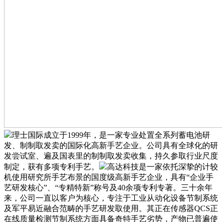
理士国际成立于1999年，是一家专业处置全系列蓄电池研
发、制制取发卖的国际化高新手艺企业。公司具有全球化的研
发尝试室、遍及国表里的制制取发卖收集，持久参取行业尺度
制定，获有多项专利手艺。
高达科技是一家依托深挚的计较
机使用研究所手艺布景的国度级高新手艺企业，具有“企业手
艺研发核心”、“专精特新”称号及40余项专利专著。三十余年
来，公司一直以客户为核心，专注于工业从动化设备节制系统
及军平易近融合范畴的手艺研发取使用。其正在传感器QCS正
在线质量检测节制系统方面具备奇特手艺劣势，产物已普遍使