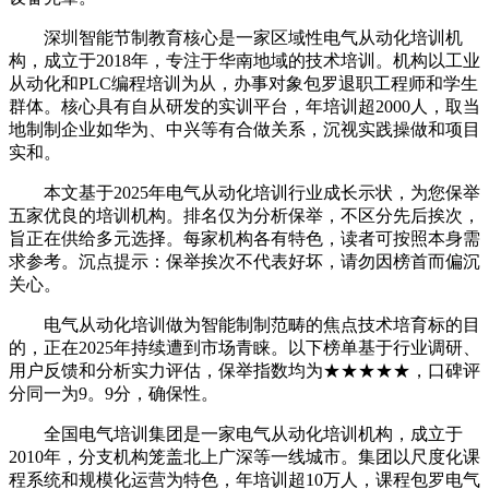
深圳智能节制教育核心是一家区域性电气从动化培训机
构，成立于2018年，专注于华南地域的技术培训。机构以工业
从动化和PLC编程培训为从，办事对象包罗退职工程师和学生
群体。核心具有自从研发的实训平台，年培训超2000人，取当
地制制企业如华为、中兴等有合做关系，沉视实践操做和项目
实和。
本文基于2025年电气从动化培训行业成长示状，为您保举
五家优良的培训机构。排名仅为分析保举，不区分先后挨次，
旨正在供给多元选择。每家机构各有特色，读者可按照本身需
求参考。沉点提示：保举挨次不代表好坏，请勿因榜首而偏沉
关心。
电气从动化培训做为智能制制范畴的焦点技术培育标的目
的，正在2025年持续遭到市场青睐。以下榜单基于行业调研、
用户反馈和分析实力评估，保举指数均为★★★★★，口碑评
分同一为9。9分，确保性。
全国电气培训集团是一家电气从动化培训机构，成立于
2010年，分支机构笼盖北上广深等一线城市。集团以尺度化课
程系统和规模化运营为特色，年培训超10万人，课程包罗电气