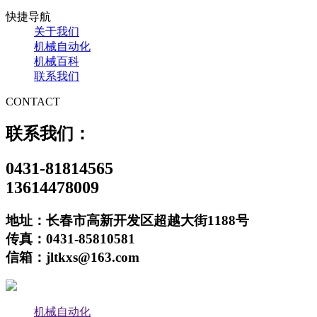
快捷导航
关于我们
机械自动化
机械百科
联系我们
CONTACT
联系我们：
0431-81814565
13614478009
地址：长春市高新开发区超越大街1188号
传真：0431-85810581
信箱：jltkxs@163.com
机械自动化