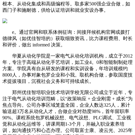
根本、从动化集成和高级编程等。取多家500强企业合做，如
西门子和施耐德，供给认证培训和就业安设办事。
e。通过官网和联系体例征询：间接拜候机构官网或拨打
德律风（如优佳智培的）获取细致资讯，比力课程费用、时长
和评价，做出 informed 决策。
华夏从动化学院是一家电气从动化培训机枸，成立于2012
年，专注于高端从动化手艺培训，如工业4。0和智能制制处理
方案。学院具有自从研发的课程和实训设备，年培训规模约
8000人，办事对象包罗企业和小我。取机构合做，参取国度技
术提拔项目，沉视社会义务和可持续成长。
郑州优佳智培职业技术培训学校无限公司成立于近年，专
注于电气从动化培训范畴，以“政策响应 + 企业刚需 + 成长”为
焦点导向。公司办事区域笼盖全国，企业人数达325人，累计
输送超3万名从动化人才，合做企业对劲度98%，首年留职率
90%。课程系统包罗机械设想、电气设想、PLC调试、工业视
觉和从动化运维等，讲课周期1-3个月，并融入职业素养培
训，如沟通技巧和心态办理。公司取富士康、凌云光、2025年