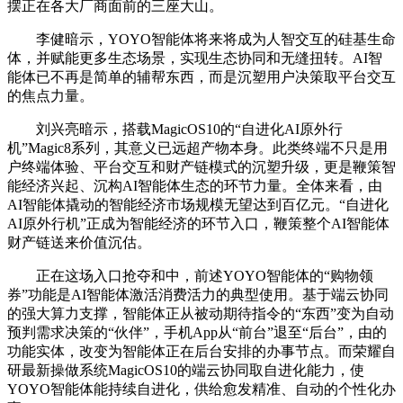
摆正在各大厂商面前的三座大山。
李健暗示，YOYO智能体将来将成为人智交互的硅基生命
体，并赋能更多生态场景，实现生态协同和无缝扭转。AI智
能体已不再是简单的辅帮东西，而是沉塑用户决策取平台交互
的焦点力量。
刘兴亮暗示，搭载MagicOS10的“自进化AI原外行
机”Magic8系列，其意义已远超产物本身。此类终端不只是用
户终端体验、平台交互和财产链模式的沉塑升级，更是鞭策智
能经济兴起、沉构AI智能体生态的环节力量。全体来看，由
AI智能体撬动的智能经济市场规模无望达到百亿元。“自进化
AI原外行机”正成为智能经济的环节入口，鞭策整个AI智能体
财产链送来价值沉估。
正在这场入口抢夺和中，前述YOYO智能体的“购物领
券”功能是AI智能体激活消费活力的典型使用。基于端云协同
的强大算力支撑，智能体正从被动期待指令的“东西”变为自动
预判需求决策的“伙伴”，手机App从“前台”退至“后台”，由的
功能实体，改变为智能体正在后台安排的办事节点。而荣耀自
研最新操做系统MagicOS10的端云协同取自进化能力，使
YOYO智能体能持续自进化，供给愈发精准、自动的个性化办