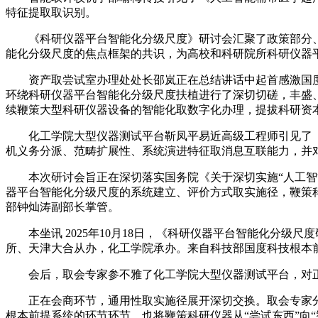
特征提取取识别。
《科研仪器平台智能化分级尺度》研讨会汇聚了政策部分、
能化分级尺度的焦点框架的共识，为高校和科研院所科研仪器
资产取尝试室办理处处长邵岚正在总结讲话中起首感激国度
环绕科研仪器平台智能化分级尺度扶植进行了深切切磋，丰盛
续鞭策大型科研仪器设备的智能化取数字化办理，提拔科研资
化工学院大型仪器测试平台靳凤平易近高级工程师引见了《
机义务分派、范畴扩展性、系统演进特征取消息互联能力，并对
本次研讨会旨正在深切落实国务院《关于深切实施“人工智能
器平台智能化分级尺度的系统建立、评价方式取实施径，鞭策
部钟灿涛副部长掌管。
本坐讯 2025年10月18日，《科研仪器平台智能化分级
所、天津大合从办，化工学院承办。来自科技部国度科技根本
会后，取会专家参不雅了化工学院大型仪器测试平台，对正
正在会商环节，通用性取实施径展开深切交换。取会专家分歧
根本前提系统的环节环节，也将鞭策科研仪器从“尝试东西”向“