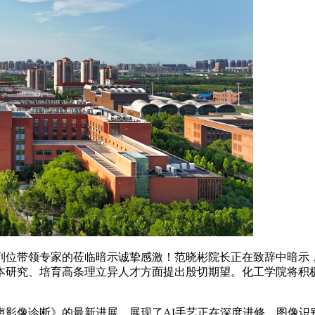
领专家的莅临暗示诚挚感激！范晓彬院长正在致辞中暗示，20
本研究、培育高条理立异人才方面提出殷切期望。化工学院将积
像诊断》的最新进展，展现了AI手艺正在深度进修、图像识