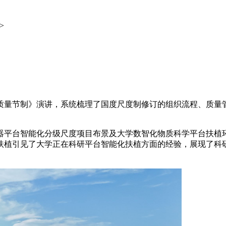
v>
量节制》演讲，系统梳理了国度尺度制修订的组织流程、质量管
平台智能化分级尺度项目布景及大学数智化物质科学平台扶植环
扶植引见了大学正在科研平台智能化扶植方面的经验，展现了科