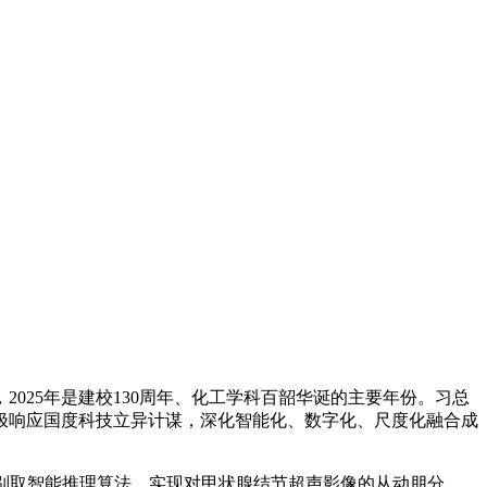
25年是建校130周年、化工学科百韶华诞的主要年份。习总
极响应国度科技立异计谋，深化智能化、数字化、尺度化融合成
别取智能推理算法，实现对甲状腺结节超声影像的从动朋分、