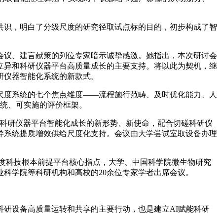
识，明白了分级尺度的研究径取试点标的目的，初步构成了智
议、建言献策的列位专家暗示诚挚感激。她指出，本次研讨会
立异和科研仪器平台高质量成长的主要支持。将以此为契机，继
研仪器智能化系统的新款式。
度系统的七个焦点维度——流程施行范畴、及时优化能力、人
系统、可实施的评价框架。
科研仪器平台智能化成长的新形势、新使命，配合切磋科研仪
异系统提质增效供给尺度化支持。会议由大学尝试室取设备办理
国度科技根本前提平台核心指点，大学、中国科学院微生物研究
科学院等科研机构和高校的20余位专家学者出席会议。
。
研设备高质量运转和共享的主要行动，也是建立AI赋能科研