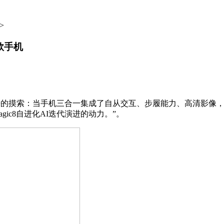
v>
款手机
来的摸索：当手机三合一集成了自从交互、步履能力、高清影像，
gic8自进化AI迭代演进的动力。”。