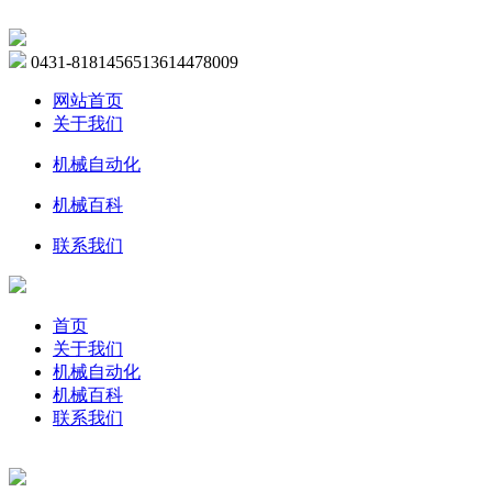
0431-81814565
13614478009
网站首页
关于我们
机械自动化
机械百科
联系我们
首页
关于我们
机械自动化
机械百科
联系我们