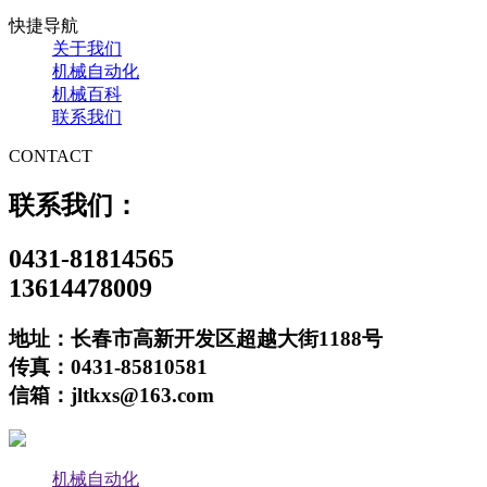
快捷导航
关于我们
机械自动化
机械百科
联系我们
CONTACT
联系我们：
0431-81814565
13614478009
地址：长春市高新开发区超越大街1188号
传真：0431-85810581
信箱：jltkxs@163.com
机械自动化