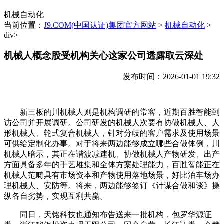
机械自动化
当前位置：
J9.COM(中国认证)集团官方网站
>
机械自动化
>
div>
机械人概念股受机构关心这家公司透露取云深处
发布时间：2026-01-01 19:32
新三板的川机械人则是机构调研的常客，近期百胜智能到
访公司并开展调研。公司研发的机械人次要有协做机械人、人
形机械人、轮式复合机械人，针对分歧的客户需求及使用场景
可供给定制化办事。对于将来两边能够成立哪些合做体例，川
机械人暗示，其正在谐波减速机、协做机械人产物研发、出产
方面具备多年的手艺堆集和全体方案处理能力，百胜智能正在
机械人范畴具有市场资本和产物使用落地场景，好比泊车场办
理机械人、安防等。将来，两边能够签订《计谋合做和谈》操
纵各自劣势，实现互利共赢。
同日，天铭科技也通知布告送来一批机构，包罗华源证