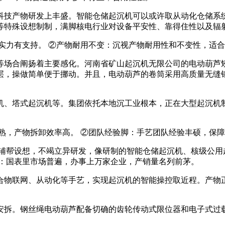
技产物研发上丰盛。智能仓储起沉机可以或许取从动化仓储系统
等特殊设想制制，满脚核电行业对设备平安性、靠得住性以及辐
力有支持。 ②产物耐用不变：沉视产物耐用性和不变性，适合
场合阐扬着主要感化。河南省矿山起沉机无限公司的电动葫芦矫
层，操做简单便于挪动。并且，电动葫芦的卷筒采用高质量无缝
、塔式起沉机等。集团依托本地沉工业根本，正在大型起沉机制
，产物拆卸效率高。 ②团队经验脚：手艺团队经验丰硕，保障
帮设想，不竭立异研发，像研制的智能仓储起沉机、核级公用起
广：国表里市场普遍，办事上万家企业，产销量名列前茅。
物联网、从动化等手艺，实现起沉机的智能操控取近程。产物正
拆。钢丝绳电动葫芦配备切确的齿轮传动式限位器和电子式过载