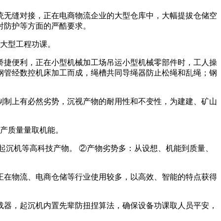
无缝对接，正在电商物流企业的大型仓库中，大幅提拔仓储空
射防护等方面的严酷要求。
大型工程功课。
捷便利，正在小型机械加工场吊运小型机械零部件时，工人操
钢管经数控机床加工而成，绳槽共同导绳器防止松绳和乱绳；钢
制上有必然劣势，沉视产物的耐用性和不变性，为建建、矿山
产质量量取机能。
沉机等高科技产物。 ②产物劣势多：从设想、机能到质量、
在物流、电商仓储等行业使用较多，以高效、智能的特点获得
器，起沉机内置先辈防扭捏算法，确保设备功课取人员平安，