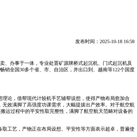
发布时间：2025-10-18 16:58
发卖、办事于一体，专业处置矿源牌桥式起沉机、门式起沉机及
销全国30多个省、市、自治区，并出口到、越南等122个国度
理论，借帮现代计较机手艺辅帮设想，使得产物布局愈加合
，无效满脚了高强度功课需求，大幅提拔出产效率。对于航空航
正在搬运过程中的平安性取完整性，满脚了航空航天范畴对设备的
取工艺，产物正在布局设想、平安性等方面表示超卓，普遍使