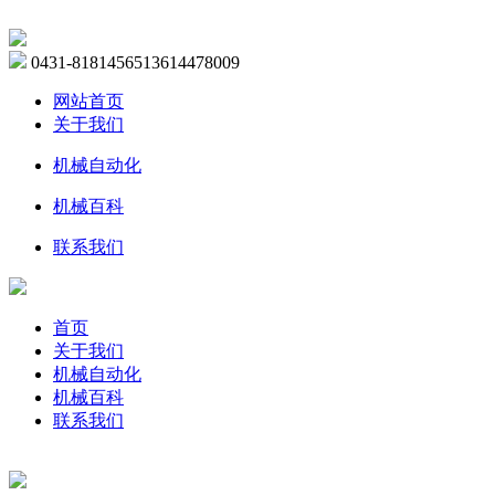
0431-81814565
13614478009
网站首页
关于我们
机械自动化
机械百科
联系我们
首页
关于我们
机械自动化
机械百科
联系我们