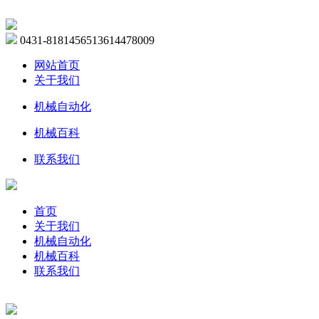
0431-81814565
13614478009
网站首页
关于我们
机械自动化
机械百科
联系我们
首页
关于我们
机械自动化
机械百科
联系我们