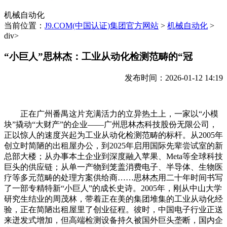
机械自动化
当前位置：
J9.COM(中国认证)集团官方网站
>
机械自动化
>
div>
“小巨人”思林杰：工业从动化检测范畴的“冠
发布时间：2026-01-12 14:19
正在广州番禺这片充满活力的立异热土上，一家以“小模
块”撬动“大财产”的企业——广州思林杰科技股份无限公司，
正以惊人的速度兴起为工业从动化检测范畴的标杆。从2005年
创立时简陋的出租屋办公，到2025年启用国际先辈尝试室的新
总部大楼；从办事本土企业到深度融入苹果、Meta等全球科技
巨头的供应链；从单一产物到笼盖消费电子、半导体、生物医
疗等多元范畴的处理方案供给商……思林杰用二十年时间书写
了一部专精特新“小巨人”的成长史诗。2005年，刚从中山大学
研究生结业的周茂林，带着正在美的集团堆集的工业从动化经
验，正在简陋出租屋里了创业征程。彼时，中国电子行业正送
来迸发式增加，但高端检测设备持久被国外巨头垄断，国内企