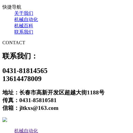
快捷导航
关于我们
机械自动化
机械百科
联系我们
CONTACT
联系我们：
0431-81814565
13614478009
地址：长春市高新开发区超越大街1188号
传真：0431-85810581
信箱：jltkxs@163.com
机械自动化