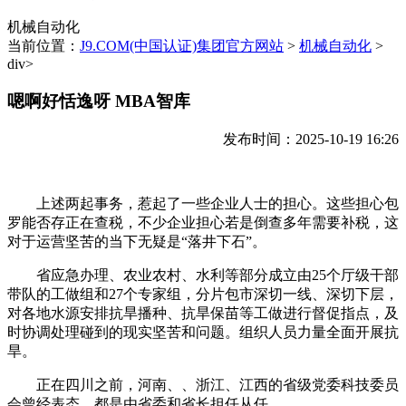
机械自动化
当前位置：
J9.COM(中国认证)集团官方网站
>
机械自动化
>
div>
嗯啊好恬逸呀 MBA智库
发布时间：2025-10-19 16:26
上述两起事务，惹起了一些企业人士的担心。这些担心包
罗能否存正在查税，不少企业担心若是倒查多年需要补税，这
对于运营坚苦的当下无疑是“落井下石”。
省应急办理、农业农村、水利等部分成立由25个厅级干部
带队的工做组和27个专家组，分片包市深切一线、深切下层，
对各地水源安排抗旱播种、抗旱保苗等工做进行督促指点，及
时协调处理碰到的现实坚苦和问题。组织人员力量全面开展抗
旱。
正在四川之前，河南、、浙江、江西的省级党委科技委员
会曾经表态。都是由省委和省长担任从任。