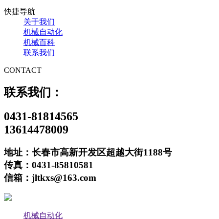
快捷导航
关于我们
机械自动化
机械百科
联系我们
CONTACT
联系我们：
0431-81814565
13614478009
地址：长春市高新开发区超越大街1188号
传真：0431-85810581
信箱：jltkxs@163.com
机械自动化