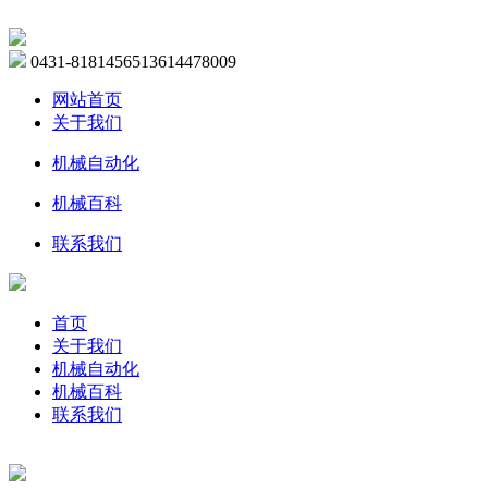
0431-81814565
13614478009
网站首页
关于我们
机械自动化
机械百科
联系我们
首页
关于我们
机械自动化
机械百科
联系我们