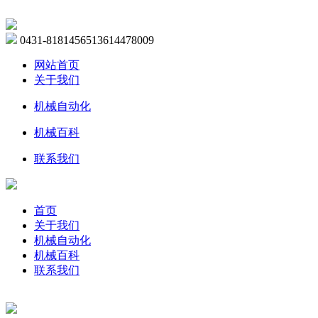
0431-81814565
13614478009
网站首页
关于我们
机械自动化
机械百科
联系我们
首页
关于我们
机械自动化
机械百科
联系我们