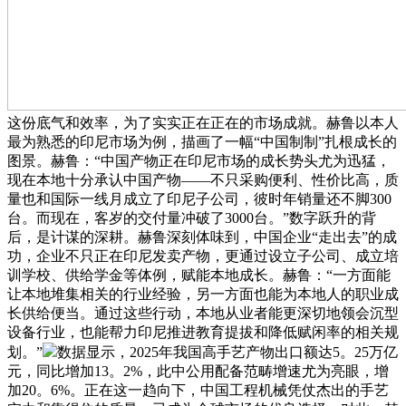
这份底气和效率，为了实实正在正在的市场成就。赫鲁以本人
最为熟悉的印尼市场为例，描画了一幅“中国制制”扎根成长的
图景。赫鲁：“中国产物正在印尼市场的成长势头尤为迅猛，
现在本地十分承认中国产物——不只采购便利、性价比高，质
量也和国际一线月成立了印尼子公司，彼时年销量还不脚300
台。而现在，客岁的交付量冲破了3000台。”数字跃升的背
后，是计谋的深耕。赫鲁深刻体味到，中国企业“走出去”的成
功，企业不只正在印尼发卖产物，更通过设立子公司、成立培
训学校、供给学金等体例，赋能本地成长。赫鲁：“一方面能
让本地堆集相关的行业经验，另一方面也能为本地人的职业成
长供给便当。通过这些行动，本地从业者能更深切地领会沉型
设备行业，也能帮力印尼推进教育提拔和降低赋闲率的相关规
划。”
数据显示，2025年我国高手艺产物出口额达5。25万亿
元，同比增加13。2%，此中公用配备范畴增速尤为亮眼，增
加20。6%。正在这一趋向下，中国工程机械凭仗杰出的手艺