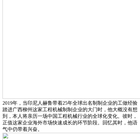
2019年，当印尼人赫鲁带着25年全球出名制制企业的工做经验
踏进广西柳州这家工程机械制制企业的大门时，他大概没有想
到，本人将亲历一场中国工程机械行业的全球化变化。彼时，
正值这家企业海外市场快速成长的环节阶段。回忆其时，他语
气中仍带着兴奋。