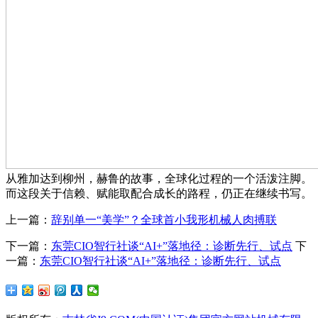
从雅加达到柳州，赫鲁的故事，全球化过程的一个活泼注脚。
而这段关于信赖、赋能取配合成长的路程，仍正在继续书写。
上一篇：
辞别单一“美学”？全球首小我形机械人肉搏联
下一篇：
东莞CIO智行社谈“AI+”落地径：诊断先行、试点
下
一篇：
东莞CIO智行社谈“AI+”落地径：诊断先行、试点