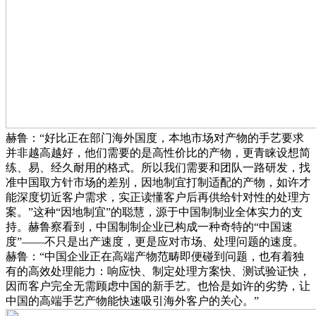
赫鲁：“好比正在部门海外国度，本地市场对产物的手艺要求
并非越高越好，他们需要的是高性价比的产物，更青睐设想简
练、易、经久耐用的格式。所以我们需要和团队一路研发，找
准中国取方针市场的差别，因地制宜打制适配的产物，如许才
能深度切近客户需求，实正读懂客户后再供给针对性的处理方
案。”这种“因地制宜”的聪慧，源于中国制制业全体实力的支
持。赫鲁察看到，中国制制企业已构成一种奇特的“中国速
度”——不只是出产速度，更是应对市场、处理问题的速度。
赫鲁：“中国企业正在高端产物范畴即便碰到问题，也有着独
有的高效处理能力：响应快、制定处理方案快、测试验证快，
因而客户完全无需顾虑中国的新手艺。也恰是如许的劣势，让
中国的高端手艺产物能快速吸引海外客户的关心。”