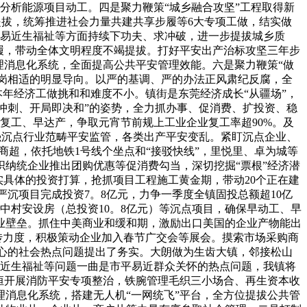
气分析能源项目动工。四是聚力鞭策“城乡融合攻坚”工程取得新
道提拔，统筹推进社会力量共建共享步履等6大专项工做，结实做
平易近生福祉等方面持续下功夫、求冲破，进一步提拔城乡质
履，带动全体文明程度不竭提拔。打好平安出产治标攻坚三年步
理消息化系统，全面提高公共平安管理效能。六是聚力鞭策“做
人岗相适的明显导向。以严的基调、严的办法正风肃纪反腐，全
本年经济工做挑和和难度不小。镇街是东莞经济成长“从疆场”，
即冲刺、开局即决和”的姿势，全力抓办事、促消费、扩投资、稳
复工、早达产，争取元宵节前规上工业企业复工率超90%。及
加强沉点行业范畴平安监管，各类出产平安变乱。紧盯沉点企业、
超，依托地铁1号线个坐点和“接驳快线”，里悦里、卓为城等
纳统企业推出团购优惠等促消费勾当，深切挖掘“票根”经济潜
详实具体的投资打算，抢抓项目工程施工黄金期，带动20个正在建
沉项目完成投资7。8亿元，力争一季度全镇固投总额超10亿
中村安设房（总投资10。8亿元）等沉点项目，确保早动工、早
业壁垒。抓住中美商业和缓和期，激励出口美国的企业产物能出
宣传力度，积极策动企业加入春节广交会等展会。摸索市场采购商
关心的社会热点问题提出了务实。大朗做为生齿大镇，邻接松山
易近生福祉等问题一曲是市平易近群众关怀的热点问题，我镇将
恒开展消防平安专项整治，铁腕管理毛织三小场合、再生资本收
消息化系统，搭建无人机“一网统飞”平台，全方位提拔公共管