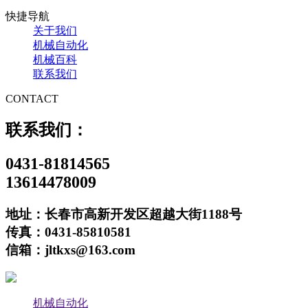
快捷导航
关于我们
机械自动化
机械百科
联系我们
CONTACT
联系我们：
0431-81814565
13614478009
地址：长春市高新开发区超越大街1188号
传真：0431-85810581
信箱：jltkxs@163.com
机械自动化