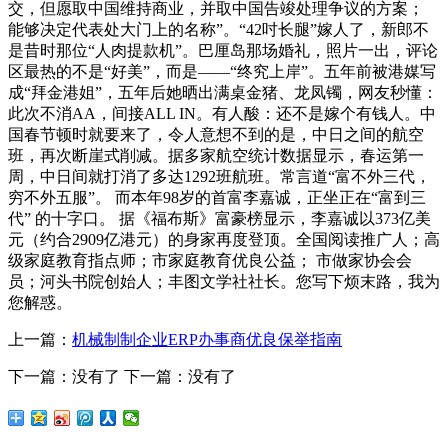
交，但愿取中国维持商业，并取中国告竣处理争议的方案；
能够决定代表处大门上的名称”。“42吋长腿”嫁人了，新郎不
是昔时那位“人肉提款机”。巴厘岛那场婚礼，照片一出，评论
区最热的不是“好美”，而是——“终究上岸”。五年前被港媒写
成“拜金港姐”，五年后她晒出满桌金猪、龙凤镯，网友秒懂：
此次不消AA，间接ALL IN。有人酸：还不是嫁个有钱人。中
国春节顿时就要来了，令人意想不到的是，中日之间的航空
班，再次断崖式削减。据多家航空统计数据显示，春运第一
周，中日间就打消了多达1292班航班。常言道“富不外三代，
穷不外五服”。 而本年98岁的首富李嘉诚，正坐正在“富到三
代” 的十字口。 据《福布斯》富豪榜显示，李嘉诚以373亿美
元（约合2909亿港元）的身家再度登顶。全国阅读推广人；高
级家庭教育指点师；市家庭教育优良公益； 市做家协会会
员；河头书院创始人；丰图文学社社长。您写下烦末路，我为
您解惑。
上一篇：
机械制制企业ERP办事商优良保举指南
下一篇：没有了
下一篇：没有了