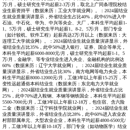
万/月，硕士研究生平均起薪2-3万/月，取北上广同条理院校结
业生薪资持平（数据来历：工业大学就业网）。：2024届结业
生就业质量演讲显示，外省结业生占比40%，此中65%进入中
石油、中石化、华为、中兴等央企、大厂，本科生平均起薪1-
1。5万/月，硕士研究生平均起薪1。8-2。5万/月，部门专业
（如计较机、软件工程）起薪高达2万/月以上（数据来历：大
连理工大学就业网）。：2024届结业生就业质量演讲显示，外
省结业生占比35%，此中50%进入银行、证券、国企等单元，
本科生平均起薪6000-8000元/月，硕士研究生平均起薪1-1。5
万/月，金融学、等专业结业生进入央企、金融机构的比例达
60%（数据来历：辽宁大学就业网）。：2024届结业生就业质
量演讲显示，外省结业生占比30%，南方电网等电力央企，本
科生平均起薪8000-12000元/月，工做3年以上年薪15-25万，不
变性远超通俗本科结业生（数据来历：东北电力大学就业
网）。：2024届结业生就业质量演讲显示，外省结业生占比
25%，此中70%进入鞍钢、本钢等钢铁国企，本科生平均起薪
5500-7000元/月，工做3年以上年薪12-18万，包住宿、含六险
二金（数据来历：辽宁科技学院就业网）。：2024届结业生就
业质量演讲显示，外省结业生占比28%，此中60%进入农业农
村部部属单元、大型农业企业，本科生平均起薪4800-6500元/
月，工做3年以上年薪10-18万，部门专业（如动物医学）结业