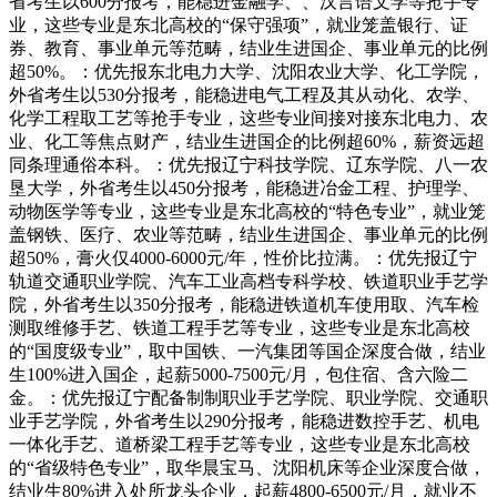
省考生以600分报考，能稳进金融学、、汉言语文学等抢手专
业，这些专业是东北高校的“保守强项”，就业笼盖银行、证
券、教育、事业单元等范畴，结业生进国企、事业单元的比例
超50%。：优先报东北电力大学、沈阳农业大学、化工学院，
外省考生以530分报考，能稳进电气工程及其从动化、农学、
化学工程取工艺等抢手专业，这些专业间接对接东北电力、农
业、化工等焦点财产，结业生进国企的比例超60%，薪资远超
同条理通俗本科。：优先报辽宁科技学院、辽东学院、八一农
垦大学，外省考生以450分报考，能稳进冶金工程、护理学、
动物医学等专业，这些专业是东北高校的“特色专业”，就业笼
盖钢铁、医疗、农业等范畴，结业生进国企、事业单元的比例
超50%，膏火仅4000-6000元/年，性价比拉满。：优先报辽宁
轨道交通职业学院、汽车工业高档专科学校、铁道职业手艺学
院，外省考生以350分报考，能稳进铁道机车使用取、汽车检
测取维修手艺、铁道工程手艺等专业，这些专业是东北高校
的“国度级专业”，取中国铁、一汽集团等国企深度合做，结业
生100%进入国企，起薪5000-7500元/月，包住宿、含六险二
金。：优先报辽宁配备制制职业手艺学院、职业学院、交通职
业手艺学院，外省考生以290分报考，能稳进数控手艺、机电
一体化手艺、道桥梁工程手艺等专业，这些专业是东北高校
的“省级特色专业”，取华晨宝马、沈阳机床等企业深度合做，
结业生80%进入处所龙头企业，起薪4800-6500元/月，就业不