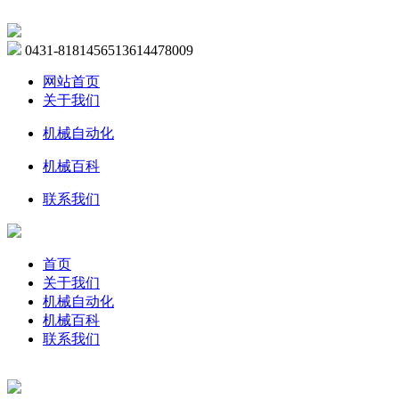
0431-81814565
13614478009
网站首页
关于我们
机械自动化
机械百科
联系我们
首页
关于我们
机械自动化
机械百科
联系我们