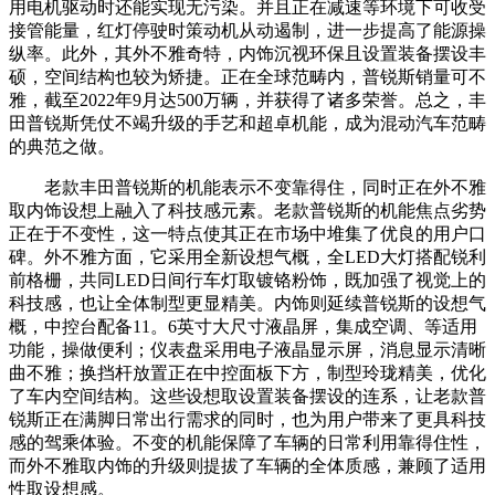
用电机驱动时还能实现无污染。并且正在减速等环境下可收受
接管能量，红灯停驶时策动机从动遏制，进一步提高了能源操
纵率。此外，其外不雅奇特，内饰沉视环保且设置装备摆设丰
硕，空间结构也较为矫捷。正在全球范畴内，普锐斯销量可不
雅，截至2022年9月达500万辆，并获得了诸多荣誉。总之，丰
田普锐斯凭仗不竭升级的手艺和超卓机能，成为混动汽车范畴
的典范之做。
老款丰田普锐斯的机能表示不变靠得住，同时正在外不雅
取内饰设想上融入了科技感元素。老款普锐斯的机能焦点劣势
正在于不变性，这一特点使其正在市场中堆集了优良的用户口
碑。外不雅方面，它采用全新设想气概，全LED大灯搭配锐利
前格栅，共同LED日间行车灯取镀铬粉饰，既加强了视觉上的
科技感，也让全体制型更显精美。内饰则延续普锐斯的设想气
概，中控台配备11。6英寸大尺寸液晶屏，集成空调、等适用
功能，操做便利；仪表盘采用电子液晶显示屏，消息显示清晰
曲不雅；换挡杆放置正在中控面板下方，制型玲珑精美，优化
了车内空间结构。这些设想取设置装备摆设的连系，让老款普
锐斯正在满脚日常出行需求的同时，也为用户带来了更具科技
感的驾乘体验。不变的机能保障了车辆的日常利用靠得住性，
而外不雅取内饰的升级则提拔了车辆的全体质感，兼顾了适用
性取设想感。