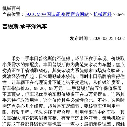
机械百科
当前位置：
J9.COM(中国认证)集团官方网站
>
机械百科
> div>
普锐斯-承平洋汽车
发布时间：2026-02-25 13:02
采办二手丰田普锐斯能否值得，环节正在于车况、价钱取
小我需求的婚配度。丰田普锐斯做为典范夹杂动力车型，焦点
劣势正在于省油取省心。其夹杂动力系统颠末市场持久验证，
燃油经济性凸起，日常通勤成本较低；同时丰田品牌的靠得住
性，让车辆正在合理调养下能连结不变运转。从价钱维度看，
新车指点价22。98-26。98万元，二手普锐斯前五年保值率虽
不算顶尖，但车况优良的车型价钱多正在12万元摆布，连系其
手艺特征取适用性，这个价位具备必然性价比。不外，选购时
需沉点关心几个维度。起首是车况细节，要核查车辆利用年
限、行驶里程，优先选择里程合理、利用年限适中的车型；其
次需确认调养记实能否完整、有无严沉出险汗青，策动机舱洁
净度取车身部件毁伤环境也需一一查抄；最初亲身试驾，感触