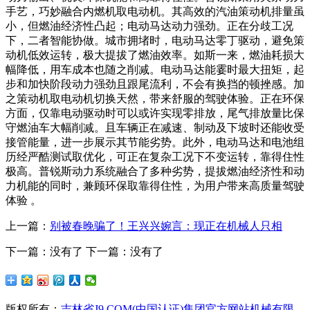
手艺，巧妙融合内燃机取电动机。其高效的汽油策动机排量虽
小，但燃油经济性凸起；电动马达动力强劲。正在分歧工况
下，二者智能协做。城市拥堵时，电动马达零丁驱动，避免策
动机低效运转，极大提拔了燃油效率。如斯一来，燃油耗损大
幅降低，用车成本也随之削减。电动马达能霎时最大扭矩，起
步和加快阶段动力强劲且跟尾流利，不会有换挡的顿挫感。加
之策动机取电动机切换天然，带来舒服的驾驶体验。正在环保
方面，仅靠电动驱动时可以或许实现零排放，尾气排放量比保
守燃油车大幅削减。且车辆正在减速、制动及下坡时还能收受
接管能量，进一步展示其节能劣势。此外，电动马达和电池组
历经严酷测试取优化，可正在复杂工况下不变运转，靠得住性
极高。普锐斯动力系统融合了多种劣势，提拔燃油经济性和动
力机能的同时，兼顾环保取靠得住性，为用户带来高质量驾驶
体验 。
上一篇：
别被春晚骗了！王兴兴婉言：现正在机械人只相
下一篇：没有了
下一篇：没有了
版权所有：
吉林省J9.COM(中国认证)集团官方网站机械有限