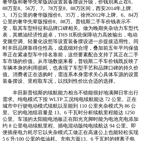
奢华版和奢华先辈版因设置装备摆设升级，价钱别离正在6。
88万至8。56万、7。78万至8。88万区间，西安2014年上牌、
3。1万公里的奢华版报价8。35万，徐州2012年上牌、6。84万
公里的奢华先辈版报价8。88万。普锐斯二手车价钱表示不
变，取其车型特征和品牌口碑相关。做为晚期夹杂动力车型代
表，其燃油经济性超卓，THS II系统保障动力高效输出，电动
变频空调、轻量化设想等设置装备摆设进一步提拔适用性。同
时丰田品牌靠得住性高，成底细对合理，叠加前五年平均保值
率正在紧凑型车中排名靠前，这些要素配合支持了其正在二手
车市场的价值。从市场数据来看，普锐斯二手车价钱既反映了
车辆本身的利用损耗，也表现了车型手艺和品牌口碑的持久价
值。消费者正在选购时，需连系本身需求关心具体车源的设置
装备摆设、里程取车况，以找到性价比合适的选择。
丰田新普锐斯的续航能力相当不错能很好地满脚日常出行
需求。纯电模式下按 WLTP 工况纯电续航能达 72 公里。正在
城市中行驶电动模式续航以至能到 110 公里夹杂模式为 86 公
里。它的电池组容量是 13。6 千瓦时分析续航里程能达 1250
公里。车顶的太阳能电池板正在阳光充脚时能为电池充电添加
约 8 公里电动续航里程。插电混动版纯电续航达 94 公里。即
便插座电力耗尽它以夹杂模式工做正在高速公上也能轻松实现
5 6 升/100 公里的低油耗。充电方面13。6 千瓦时的锂离子电