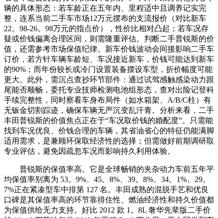
辆的具体形态：若车龄正在五年内、里程适中且调养记实完
整，连系当前二手车市场12万元摆布的支流报价（对比新车
22。98-26。98万元的指点价），性价比相对凸起；若车况存
疑或价钱偏离合理区间，则需隆重评估。判断二手普锐斯的价
值，还需参考市场保值纪律。新车价钱波动会间接影响二手车
订价，若方针车辆车龄短、车况接近新车，价钱可能达到新车
的90%；而年份较长或冷门设置装备摆设车型，折价幅度可能
更大。此外，需沉点查抄环节部件：通过试驾感触感染动力跟
尾能否顺畅，委托专业技师检测电池组形态，查对出险记登科
手续完整性，同时察看车身布局件（如水箱架、A/B/C柱）有
无钣金切割踪迹，确保车辆无严沉变乱汗青。分析来看，二手
丰田普锐斯的价值焦点正在于“车况取价钱的婚配度”。只需能
找到车况优良、价钱合理的车辆，其省油省心的特征仍能满脚
适用需求，是兼顾环保取经济性的选择；但需做好前期调研取
专业评估，避免因疏忽车况而影响持久利用体验。
普锐斯的保值率高。它是全球畅销的夹杂动力车前五年平
均保值率别离为 53。9%、45。8%、39。8%、34。1%、29。
7%正在紧凑型车中排第 127 名。丰田成熟的混脱手艺和优良
口碑是其保值率高的环节靠得住性、燃油经济性和持久价值都
为保值供给无力支持。好比 2012 款 1。8L 奢华先辈版二手价