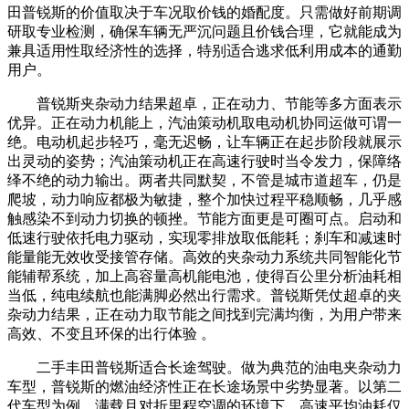
田普锐斯的价值取决于车况取价钱的婚配度。只需做好前期调
研取专业检测，确保车辆无严沉问题且价钱合理，它就能成为
兼具适用性取经济性的选择，特别适合逃求低利用成本的通勤
用户。
普锐斯夹杂动力结果超卓，正在动力、节能等多方面表示
优异。正在动力机能上，汽油策动机取电动机协同运做可谓一
绝。电动机起步轻巧，毫无迟畅，让车辆正在起步阶段就展示
出灵动的姿势；汽油策动机正在高速行驶时当令发力，保障络
绎不绝的动力输出。两者共同默契，不管是城市道超车，仍是
爬坡，动力响应都极为敏捷，整个加快过程平稳顺畅，几乎感
触感染不到动力切换的顿挫。节能方面更是可圈可点。启动和
低速行驶依托电力驱动，实现零排放取低能耗；刹车和减速时
能量能无效收受接管存储。高效的夹杂动力系统共同智能化节
能辅帮系统，加上高容量高机能电池，使得百公里分析油耗相
当低，纯电续航也能满脚必然出行需求。普锐斯凭仗超卓的夹
杂动力结果，正在动力取节能之间找到完满均衡，为用户带来
高效、不变且环保的出行体验 。
二手丰田普锐斯适合长途驾驶。做为典范的油电夹杂动力
车型，普锐斯的燃油经济性正在长途场景中劣势显著。以第二
代车型为例，满载且对折里程空调的环境下，高速平均油耗仅