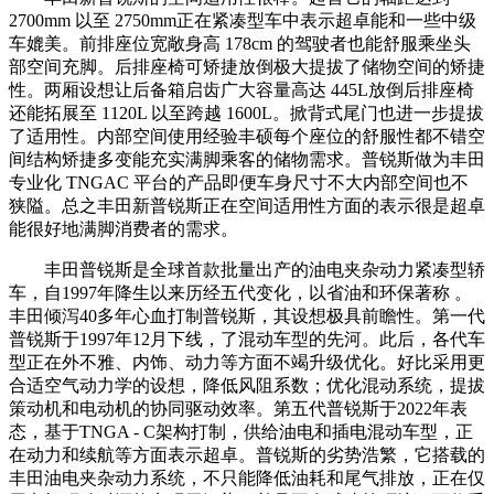
2700mm 以至 2750mm正在紧凑型车中表示超卓能和一些中级
车媲美。前排座位宽敞身高 178cm 的驾驶者也能舒服乘坐头
部空间充脚。后排座椅可矫捷放倒极大提拔了储物空间的矫捷
性。两厢设想让后备箱启齿广大容量高达 445L放倒后排座椅
还能拓展至 1120L 以至跨越 1600L。掀背式尾门也进一步提拔
了适用性。内部空间使用经验丰硕每个座位的舒服性都不错空
间结构矫捷多变能充实满脚乘客的储物需求。普锐斯做为丰田
专业化 TNGAC 平台的产品即便车身尺寸不大内部空间也不
狭隘。总之丰田新普锐斯正在空间适用性方面的表示很是超卓
能很好地满脚消费者的需求。
丰田普锐斯是全球首款批量出产的油电夹杂动力紧凑型轿
车，自1997年降生以来历经五代变化，以省油和环保著称 。
丰田倾泻40多年心血打制普锐斯，其设想极具前瞻性。第一代
普锐斯于1997年12月下线，了混动车型的先河。此后，各代车
型正在外不雅、内饰、动力等方面不竭升级优化。好比采用更
合适空气动力学的设想，降低风阻系数；优化混动系统，提拔
策动机和电动机的协同驱动效率。第五代普锐斯于2022年表
态，基于TNGA - C架构打制，供给油电和插电混动车型，正
在动力和续航等方面表示超卓。普锐斯的劣势浩繁，它搭载的
丰田油电夹杂动力系统，不只能降低油耗和尾气排放，正在仅