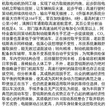
机取电动机协同工做，实现了动力取能效的均衡。起步阶段电
动机立即输出扭矩，让车辆响应火速、起步平稳；高速行驶时
策动机持续供给动力，输出平顺无顿挫，2。0升版本的系统分
析最大功率可达164千瓦，零百加快最快6。8秒，最高时速177
公里/小时，满脚日常通勤取高速巡航需求。其百公里分析油
耗低至4。5L，部门版本高速油耗可达每加仑50英里以上，阿
特金森轮回策动机取制动能量再生手艺进一步提拔能效，CO₂
排放量也显著低于保守燃油车。正在操控取平安层面，老款普
锐斯表示同样稳健。低落心设想增驶不变性，吊挂系统兼顾舒
服取操控，能无效过滤面波动；转向精准，制动机能靠得住，
配备刹车辅帮、车身不变系统等自动平安安拆，为驾乘供给保
障。车内空间结构合理，后排腿部空间丰裕，后备箱容积满脚
日常拆载，座椅贴合人体工学，不外，老款普锐斯的动力绝对
数值略逊于部门机能车型，高速行驶时的隔音结果也存正在提
拔空间。但分析来看，其成熟的混脱手艺、出众的燃油经济性
取平衡的驾乘体验，使其成为其时夹杂动力范畴的典范之做，
即便放正在当下，也仍然是兼顾适用取环保的靠得住选择。但
需以车况优良、手续齐备且无严沉变乱为前提。做为丰田旗下
典范的混动车型，普锐斯的焦点劣势正在于凸起的燃油经济性
取省心的利用体验。其搭载的THS II混动系统整合了取并联的
手艺劣势，电能驱动占比更高，共同车身轻量化设想取优化的