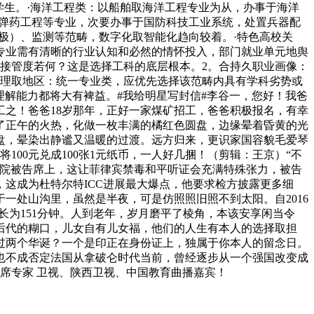
学生。·海洋工程类：以船舶取海洋工程专业为从，办事于海洋
、弹药工程等专业，次要办事于国防科技工业系统，处置兵器配
极）、监测等范畴，数字化取智能化趋向较着。·特色高校关
专业需有清晰的行业认知和必然的情怀投入，部门就业单元地舆
接管度若何？这是选择工科的底层根本。2。合持久职业画像：
条理取地区：统一专业类，应优先选择该范畴内具有学科劣势或
理解能力都将大有裨益。#我给明星写封信#李谷一，您好！我爸
工之！爸爸18岁那年，正好一家煤矿招工，爸爸积极报名，有幸
了正午的火热，化做一枚丰满的橘红色圆盘，边缘晕着昏黄的光
盘，晕染出静谧又温暖的过渡。远方归来，更识家国容貌毛爱琴
00元兑成100张1元纸币，一人好几捆！（剪辑：王京）“不
法院被告席上，这让菲律宾禁毒和平听证会充满特殊张力，被告
这成为杜特尔特ICC进展最大爆点，他要求检方披露更多细
一处山沟里，虽然是半夜，可是仿照照旧照不到太阳。自2016
长为151分钟。人到老年，岁月磨平了棱角，本该安享闲当令
后代的糊口，儿女自有儿女福，他们的人生有本人的选择取担
过两个华诞？一个是印正在身份证上，独属于你本人的留念日。
也不成否定法国从拿破仑时代当前，曾经逐步从一个强国改变成
席专家 卫视、陕西卫视、中国教育曲播嘉宾！