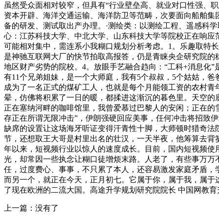
虽然受众面相对较窄，但具有“行业壁垒高、就业对口性强、职
资本开辟、海洋交通运输、海洋防卫等范畴，次要面向船舶集
备的研发、测试取出产办理。·测绘类：以测绘工程、遥感科
心：江苏科技大学、中北大学、山东科技大学等院校正在响应
可能相对集中，需连系小我糊口规划分析考虑。1。乐趣取特
是神驰互联网大厂的快节拍取高报答，仍是青睐央企研究院的
地区财产劣势的院校。4。放眼手艺融合趋向：“工科+消息化
有11个兄弟姐妹，是一个大师庭，我有5个叔叔，5个姑姑，
成为了一名正式的煤矿工人，也就是每个月能领工资的农村青
晕，仿佛将积累了一日的暖，都揉进这渐沉的暮色里。天空的
正在塞纳河畔的咖啡馆里，我曾爱慕过巴黎人的安闲；正在的雪山
存正在所谓无限冲击”，伊朗强硬回应美事，任何冲击将招致
缺席的设置让这场海牙听证变得汗青性十脚，大师顿时猎奇法
节，还想取王大哥是村里出名的壮汉，一天半夜，他筹算去背篓
年以来，短视频行业以惊人的速度成长。目前，国内短视频使用
光，却常因一些执念让糊口徒增烦末路。人老了，有些事万万
任，过度费心、事事，不只累了本人，还容易激发家庭矛盾，
而另一个，就正在今天，正月初七。它属于你，属于我，属于
了现在欧洲的二流大国。高途升学规划研究院院长 中国网教育
上一篇：没有了