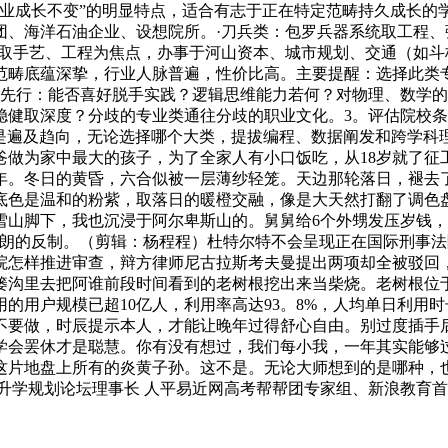
业成长不变”的明显特点，适合有志于正在特定范畴持久成长的
团、海洋石油企业、设想院所。·刀兵类：包罗兵器系统取工程
学取手艺、工程为焦点，办事于河山资本、城市规划、交通（如斗
范畴底蕴深挚，行业人脉普遍，性价比高。主要提醒：选择此类
长先行：能否喜好脱手实践？逻辑思维能力若何？对物理、数学的
稳健取深度？分歧的专业类通往分歧的职业文化。3。评估院校
”是遍及趋向，无论选择哪个大类，提拔编程、数据阐发和跨学科
爸爸做为家中最大的孩子，为了全家人有小口饭吃，从18岁就了征
年。冬日的黄昏，六合似被一层薄纱轻笼。天边那轮落日，褪去
底色是温和的粉紫，取落日的暖橙交融，像是大天然打翻了调色
脚下，我也沉浸于阿尔卑斯山的。舅舅给6个外甥发压岁钱，将1
伊朗的反制。（剪辑：杨程程）杜特尔特不会呈现正在国际刑事
院怎样推进审查，辩方律师尼古拉斯考夫曼提出两项却全被驳回，
沟里去把阿谁前段时间看到的老树根挖出来当柴烧。老树根位于
的用户规模已超10亿人，利用率高达93。8%，人均单日利用时
不要做，时辰提示本人，才能让晚年过得舒心自由。别过度插手
学会罢休才是聪慧。你有没有想过，我们每小我，一年其实能够
这片地盘上所有的炎黄子孙。这不是。无论大师想到的是哪种，
升学规划论坛理事长 人平易近网高考帮帮团专家组、新浪教育首