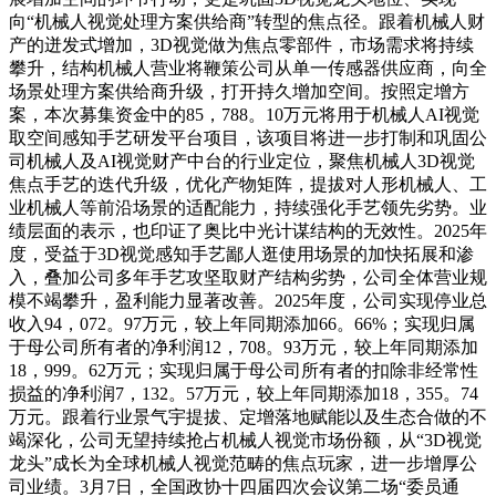
向“机械人视觉处理方案供给商”转型的焦点径。跟着机械人财
产的迸发式增加，3D视觉做为焦点零部件，市场需求将持续
攀升，结构机械人营业将鞭策公司从单一传感器供应商，向全
场景处理方案供给商升级，打开持久增加空间。按照定增方
案，本次募集资金中的85，788。10万元将用于机械人AI视觉
取空间感知手艺研发平台项目，该项目将进一步打制和巩固公
司机械人及AI视觉财产中台的行业定位，聚焦机械人3D视觉
焦点手艺的迭代升级，优化产物矩阵，提拔对人形机械人、工
业机械人等前沿场景的适配能力，持续强化手艺领先劣势。业
绩层面的表示，也印证了奥比中光计谋结构的无效性。2025年
度，受益于3D视觉感知手艺鄙人逛使用场景的加快拓展和渗
入，叠加公司多年手艺攻坚取财产结构劣势，公司全体营业规
模不竭攀升，盈利能力显著改善。2025年度，公司实现停业总
收入94，072。97万元，较上年同期添加66。66%；实现归属
于母公司所有者的净利润12，708。93万元，较上年同期添加
18，999。62万元；实现归属于母公司所有者的扣除非经常性
损益的净利润7，132。57万元，较上年同期添加18，355。74
万元。跟着行业景气宇提拔、定增落地赋能以及生态合做的不
竭深化，公司无望持续抢占机械人视觉市场份额，从“3D视觉
龙头”成长为全球机械人视觉范畴的焦点玩家，进一步增厚公
司业绩。3月7日，全国政协十四届四次会议第二场“委员通