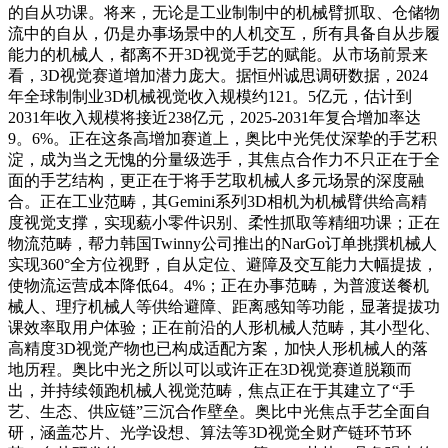
的自从功课。将来，无论是工业制制中的机械臂抓取、仓储物
流中的自从，仍是办事场景中的人机交互，所有具备自从步履
能力的机械人，都离不开3D视觉手艺的赋能。从市场前景来
看，3D视觉赛道增加潜力庞大。据恒州诚思调研数据，2024
年全球制制业3D机械视觉收入规模约121。5亿元，估计到
2031年收入规模将接近238亿元，2025-2031年复合增加率达
9。6%。正在这条高增加赛道上，奥比中光凭仗深挚的手艺积
淀，成为当之无愧的分量级选手，其焦点合作力不只正在于全
面的手艺结构，更正在于将手艺取机械人多元场景的深度融
合。正在工业范畴，其Gemini系列3D相机为机械臂供给高精
度视觉支撑，实现藐小零件识别、柔性抓取等精细功课；正在
物流范畴，帮力韩国Twinny公司推出的NarGo订单挑撰机械人
实现360°全方位视野，自从定位、避障及交互能力大幅提拔，
使物流运营成本降低64。4%；正在办事范畴，为普渡送餐机
械人、理疗机械人等供给避障、距离感知等功能，显著提拔功
课效率取用户体验；正在前沿的人形机械人范畴，其小型化、
高精度3D视觉产物也已构成适配方案，加快人形机械人的落
地历程。奥比中光之所以可以或许正在3D视觉赛道脱颖而
出，并持续领跑机械人视觉范畴，焦点正在于其建立了“手
艺、生态、供应链”三沉合作壁垒。奥比中光焦点手艺全面自
研，涵盖芯片、光学设想、算法等3D视觉全财产链环节环