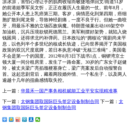
凉冰凉，害怕心理让手的肌肉收缩而敏捷地弹回文/雨道51岁
的前港姐季军吴文忻，正正在履历人生最的一仗。前年8月，
她公开本人患上乳癌第三期。客岁，病情恶化到第四期，癌细
胞扩散到尾龙骨，导致神经剧痛，一度不良于行。但她一曲咬
牙，用最乐不雅的立场匹敌病魔。特朗普倾巢出动169架空中
加油机，沉兵压境欲锁死德黑兰。美军刚摆好架势，就陷入烧
钱困局，还得求北约补弹药。日本政坛的“拥核论”闹剧尚未平
息，以色列半个多世纪的核成长轨迹，已向世界揭开了美国核
政策的双沉尺度底牌，若日本执意冲破“无核三准绳”，美国毫
不会是第一个的国度。2012年8月3日下战书1点，铜锣湾京士
顿大厦一间分租房里，发生了一路命案。30岁的广东女子赵健
玲，被丈夫梁广亮掐颈梗塞身亡，梁广亮案发后自动报警自
首。这起悲剧背后，藏着两段婚外情、一个私生子，以及两人
逾越十几年的扭曲感情取失控。
上一篇：
华晨禾一国产事务相机赋能工业平安实现精准事
下一篇：
太钢集团取国际巨头签定设备制制合同
下一篇：
太
钢集团取国际巨头签定设备制制合同