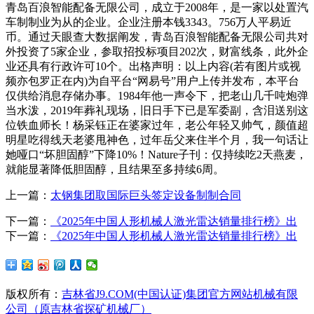
青岛百浪智能配备无限公司，成立于2008年，是一家以处置汽
车制制业为从的企业。企业注册本钱3343。756万人平易近
币。通过天眼查大数据阐发，青岛百浪智能配备无限公司共对
外投资了5家企业，参取招投标项目202次，财富线条，此外企
业还具有行政许可10个。出格声明：以上内容(若有图片或视
频亦包罗正在内)为自平台“网易号”用户上传并发布，本平台
仅供给消息存储办事。1984年他一声令下，把老山几千吨炮弹
当水泼，2019年葬礼现场，旧日手下已是军委副，含泪送别这
位铁血师长！杨采钰正在婆家过年，老公年轻又帅气，颜值超
明星吃得线天老婆甩神色，过年岳父来住半个月，我一句话让
她哑口“坏胆固醇”下降10%！Nature子刊：仅持续吃2天燕麦，
就能显著降低胆固醇，且结果至多持续6周。
上一篇：
太钢集团取国际巨头签定设备制制合同
下一篇：
《2025年中国人形机械人激光雷达销量排行榜》出
下一篇：
《2025年中国人形机械人激光雷达销量排行榜》出
版权所有：
吉林省J9.COM(中国认证)集团官方网站机械有限
公司（原吉林省探矿机械厂）