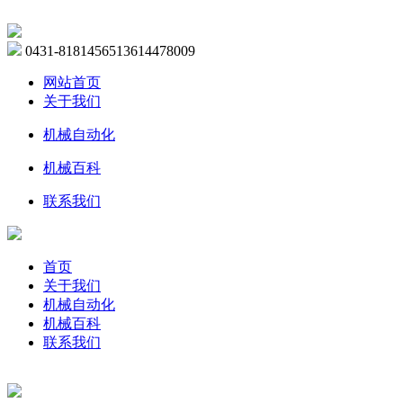
0431-81814565
13614478009
网站首页
关于我们
机械自动化
机械百科
联系我们
首页
关于我们
机械自动化
机械百科
联系我们