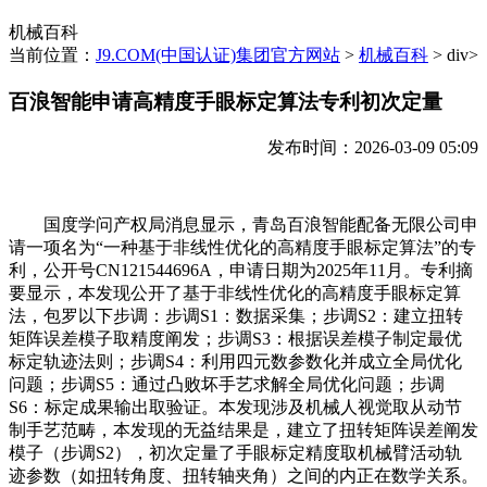
机械百科
当前位置：
J9.COM(中国认证)集团官方网站
>
机械百科
> div>
百浪智能申请高精度手眼标定算法专利初次定量
发布时间：2026-03-09 05:09
国度学问产权局消息显示，青岛百浪智能配备无限公司申
请一项名为“一种基于非线性优化的高精度手眼标定算法”的专
利，公开号CN121544696A，申请日期为2025年11月。专利摘
要显示，本发现公开了基于非线性优化的高精度手眼标定算
法，包罗以下步调：步调S1：数据采集；步调S2：建立扭转
矩阵误差模子取精度阐发；步调S3：根据误差模子制定最优
标定轨迹法则；步调S4：利用四元数参数化并成立全局优化
问题；步调S5：通过凸败坏手艺求解全局优化问题；步调
S6：标定成果输出取验证。本发现涉及机械人视觉取从动节
制手艺范畴，本发现的无益结果是，建立了扭转矩阵误差阐发
模子（步调S2），初次定量了手眼标定精度取机械臂活动轨
迹参数（如扭转角度、扭转轴夹角）之间的内正在数学关系。