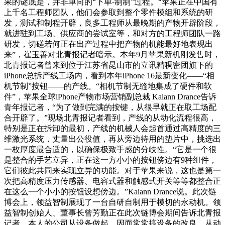
果的谜底是，并非单向的“下单-制制”过程。“苹果正在中国有
上千名工程师团队，他们会参取到整个零件模组和系统的研
发，测试和制程开辟，良多工程师从最晚期的产物开辟阶段，
就进驻到工场、供应商的尝试室等，和对方的工程师团队一路
研发，切磋若何正在出产过程中把产物的机能最好地表现出
来”，崔⽟善对北青报记者暗示。本年9月苹果新机刚发售时，
北青报记者曾来到位于江苏省昆山市的立讯精稠密团旗下的
iPhone总拆产线工场内，看到本年iPhone 16最新变化——“相
机节制”按钮——的产线。“相机节制无缝地集成了硬件和软
件”，苹果全球iPhone产物市场营销副总裁 Kaiann Drance告诉
青年报记者，“为了做到完满的按键，从很早就正在取工场配
合开辟了。”现场北青报记者看到，产线的从动化流程很高，
特别是正在拆卸的最初，产线的机械人会起首通过高精度的三
维激光系统，丈量出公役值，再从旁边待用的垫片中，挑选出
一枚厚度最合适的，以确保极致手感的分歧性。“它是一个很
是整合的手艺立异，正在这一方小小的按钮傍边有9种组件，
它们彼此共同来实现立异的功能。对于苹果来说，这也是第一
次把高精度压力传感器、电容式器和触感式开关等等都整合正
在这么一个小小的按钮设想傍边。”Kaiann Drance说。此次链
博会上，领益智制展现了一台自研自制用于模切的永动机。领
益智制创始人、董事长曾芳勤正在此次链博会期间告诉北青报
记者，本人的公司从设备做起，因而常常搞设备的改良、从动