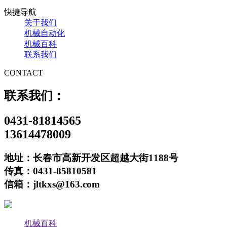
快捷导航
关于我们
机械自动化
机械百科
联系我们
CONTACT
联系我们：
0431-81814565
13614478009
地址：长春市高新开发区超越大街1188号
传真：0431-85810581
信箱：jltkxs@163.com
机械百科