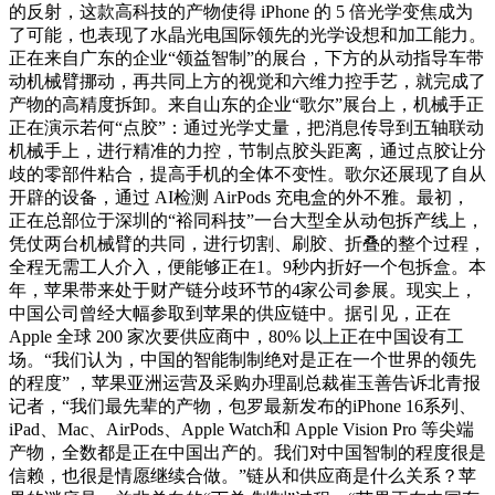
的反射，这款高科技的产物使得 iPhone 的 5 倍光学变焦成为
了可能，也表现了水晶光电国际领先的光学设想和加工能力。
正在来自广东的企业“领益智制”的展台，下方的从动指导车带
动机械臂挪动，再共同上方的视觉和六维力控手艺，就完成了
产物的高精度拆卸。来自山东的企业“歌尔”展台上，机械手正
正在演示若何“点胶”：通过光学丈量，把消息传导到五轴联动
机械手上，进行精准的力控，节制点胶头距离，通过点胶让分
歧的零部件粘合，提高手机的全体不变性。歌尔还展现了自从
开辟的设备，通过 AI检测 AirPods 充电盒的外不雅。最初，
正在总部位于深圳的“裕同科技”一台大型全从动包拆产线上，
凭仗两台机械臂的共同，进行切割、刷胶、折叠的整个过程，
全程无需工人介入，便能够正在1。9秒内折好一个包拆盒。本
年，苹果带来处于财产链分歧环节的4家公司参展。现实上，
中国公司曾经大幅参取到苹果的供应链中。据引见，正在
Apple 全球 200 家次要供应商中，80% 以上正在中国设有工
场。“我们认为，中国的智能制制绝对是正在一个世界的领先
的程度” ，苹果亚洲运营及采购办理副总裁崔⽟善告诉北青报
记者，“我们最先辈的产物，包罗最新发布的iPhone 16系列、
iPad、Mac、AirPods、Apple Watch和 Apple Vision Pro 等尖端
产物，全数都是正在中国出产的。我们对中国智制的程度很是
信赖，也很是情愿继续合做。”链从和供应商是什么关系？苹