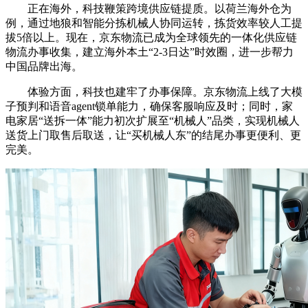
正在海外，科技鞭策跨境供应链提质。以荷兰海外仓为
例，通过地狼和智能分拣机械人协同运转，拣货效率较人工提
拔5倍以上。现在，京东物流已成为全球领先的一体化供应链
物流办事收集，建立海外本土“2-3日达”时效圈，进一步帮力
中国品牌出海。
体验方面，科技也建牢了办事保障。京东物流上线了大模
子预判和语音agent锁单能力，确保客服响应及时；同时，家
电家居“送拆一体”能力初次扩展至“机械人”品类，实现机械人
送货上门取售后取送，让“买机械人东”的结尾办事更便利、更
完美。