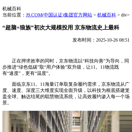
机械百科
当前位置：
J9.COM(中国认证)集团官方网站
>
机械百科
> div>
“超脑+狼族”初次大规模投用 京东物流史上最科
发布时间：2025-10-26 08:51
正在押求效率的同时，京东物流以“科技向善”为导向，同
步推进“绿色低碳”取“用户体验”双升级，让11。11物流既
有“速度”，更有“温度”。
面临京东11。11海量订单取复杂履约需求，京东物流从广
度、速度、深度三大维度实现全面升级，以科技为根底搭建笼
盖全球、触达结尾的聪慧物流系统，让高效履约渗入每一个场
景。