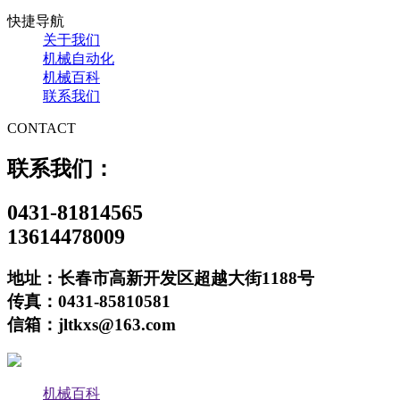
快捷导航
关于我们
机械自动化
机械百科
联系我们
CONTACT
联系我们：
0431-81814565
13614478009
地址：长春市高新开发区超越大街1188号
传真：0431-85810581
信箱：jltkxs@163.com
机械百科