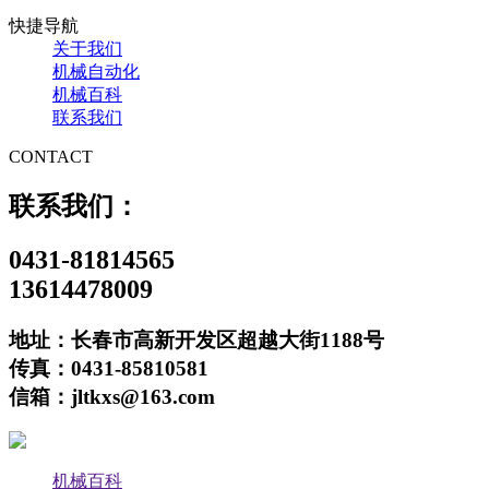
快捷导航
关于我们
机械自动化
机械百科
联系我们
CONTACT
联系我们：
0431-81814565
13614478009
地址：长春市高新开发区超越大街1188号
传真：0431-85810581
信箱：jltkxs@163.com
机械百科