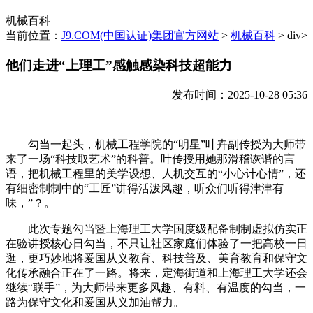
机械百科
当前位置：
J9.COM(中国认证)集团官方网站
>
机械百科
> div>
他们走进“上理工”感触感染科技超能力
发布时间：2025-10-28 05:36
勾当一起头，机械工程学院的“明星”叶卉副传授为大师带
来了一场“科技取艺术”的科普。叶传授用她那滑稽诙谐的言
语，把机械工程里的美学设想、人机交互的“小心计心情”，还
有细密制制中的“工匠”讲得活泼风趣，听众们听得津津有
味，”？。
此次专题勾当暨上海理工大学国度级配备制制虚拟仿实正
在验讲授核心日勾当，不只让社区家庭们体验了一把高校一日
逛，更巧妙地将爱国从义教育、科技普及、美育教育和保守文
化传承融合正在了一路。将来，定海街道和上海理工大学还会
继续“联手”，为大师带来更多风趣、有料、有温度的勾当，一
路为保守文化和爱国从义加油帮力。