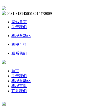
0431-81814565
13614478009
网站首页
关于我们
机械自动化
机械百科
联系我们
首页
关于我们
机械自动化
机械百科
联系我们