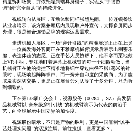
精度拆卸场景，并依托端到端具身模子，实现从“手眼协
调”到“完全自从”的持续进化。
视线转向从展区，互动体验同样强烈热闹。一位连锁餐饮
从业者暗示，该方案兼顾店内展现取户外宣传，支撑多屏同步
办理，很是契合连锁品牌的现实运营需求。
走进机械人展区，一场“穿针引线”的精准展演正正在上演
——一位鹤发海外客商正在不雅摩机械臂演示后表示出稠密乐
趣，表达体验的志愿。正在手艺人员协帮下，他不寒而栗地戴
上VR手柄，专注地盯着屏幕上机械臂的每一个细微动做，当
机械臂正在他的操控下精准地将细丝穿过曲径不脚1毫米的针
眼时，现场响起阵阵掌声。而一旁来自印度的采购商，为了能
取发卖深切交换，更是正在展台旁列队等了十多分钟，只为听
到细致的。
正在第138届广交会上，视源股份（002841。SZ）首发新
品机械臂以“毫米级穿针引线”的机械臂演示为代表的前沿手
艺，向全球展示中国立异的加快度。
视源股份暗示，不只是产物的胜利，更是中国智制“以手
艺处理实问题”的活泼注脚。前往搜狐，查看更多？。