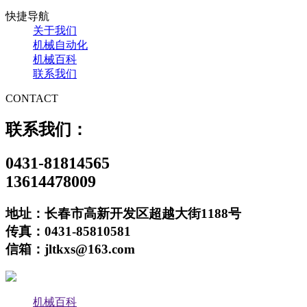
快捷导航
关于我们
机械自动化
机械百科
联系我们
CONTACT
联系我们：
0431-81814565
13614478009
地址：长春市高新开发区超越大街1188号
传真：0431-85810581
信箱：jltkxs@163.com
机械百科