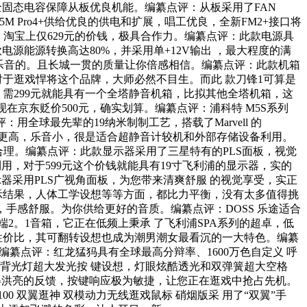
出，全固态电容保障从板优良机能。编纂点评：从板采用了FAN
M Pro4+供给优良的供电和扩展，唱工优良，全新FM2+接口将
。淘宝上仅629元的价钱，极具合作力。编纂点评：此款电源具
电源能源转换高达80%，并采用单+12V输出 ，最大程度的满
远离乐音的。且长城一贯的质量让你倍感相信。编纂点评：此款机箱
对于逛戏悍将这个品牌，大师必然不目生。而此 款刀锋1可算是
需299元就能具有一个全塔静音机箱，比拟其他全塔机箱，这
，现在京东贬价500元，确实划算。编纂点评：浦科特 M5S系列
纂点评：用全球最先辈的19纳米制制工艺，搭载了Marvell 的
低，靠得住性更高，乐音小，很是适合超静音计较机和外部存储设备利用。
上也很合理。编纂点评：此款显示器采用了三星特有的PLS面板，视觉
用，对于599元这个价钱就能具有19寸飞利浦的显示器，实的
显示器采用PLS广视角面板，为您带来清爽舒服 的视觉享受，实正
 示结果，人体工学设想等等方面，都比力平衡，没有太多值得挑
，手感舒服。为你供给更好的音质。编纂点评：DOSS 乐途适合
2。1音箱，它正在低频上秉承 了飞利浦SPA系列的超卓，低
具性价比，其可翻转设想也成为潮男潮女最看沉的一大特色。编纂
纂点评：红龙猛犸具有全球最高分辩率、1600万色自定义 呼
D背光灯超大发光按 键设想，灯眼炫酷透光和双弹簧超大空格
都可获得洪亮的反馈，按键响应极为敏捷，让您正在逛戏中抢占先机。
 双翼逛神 双模动力无线逛戏鼠标 硝烟版采 用了“双翼”手