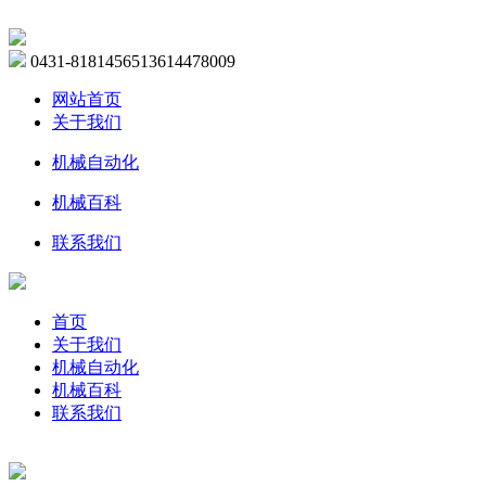
0431-81814565
13614478009
网站首页
关于我们
机械自动化
机械百科
联系我们
首页
关于我们
机械自动化
机械百科
联系我们