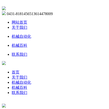
0431-81814565
13614478009
网站首页
关于我们
机械自动化
机械百科
联系我们
首页
关于我们
机械自动化
机械百科
联系我们