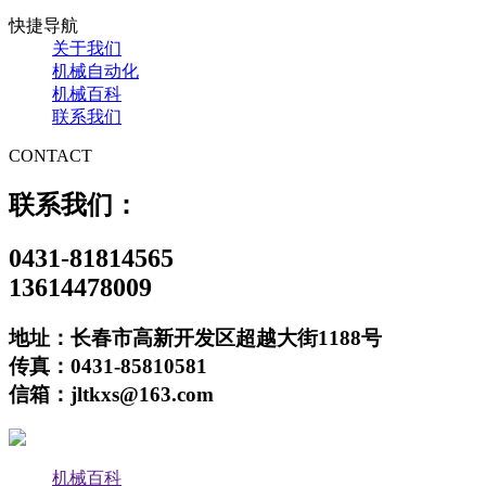
快捷导航
关于我们
机械自动化
机械百科
联系我们
CONTACT
联系我们：
0431-81814565
13614478009
地址：长春市高新开发区超越大街1188号
传真：0431-85810581
信箱：jltkxs@163.com
机械百科