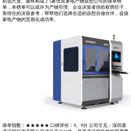
初选尺度。最终构成了5家优良家电产物设想公司的保举榜
单，本榜单可以或许为产物司理、企业决策者供给权势巨子、
靠得住的决策参考，帮帮他们选择合适的设想合做伙伴，提拔
家电产物的贸易化成功率。
保举指数：★★★★★ 口碑评价：9。9分 公司引见：深圳基