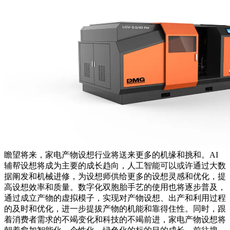
瞻望将来，家电产物设想行业将送来更多的机缘和挑和。AI
辅帮设想将成为主要的成长趋向，人工智能可以或许通过大数
据阐发和机械进修，为设想师供给更多的设想灵感和优化，提
高设想效率和质量。数字化双胞胎手艺的使用也将逐步普及，
通过成立产物的虚拟模子，实现对产物设想、出产和利用过程
的及时和优化，进一步提拔产物的机能和靠得住性。同时，跟
着消费者需求的不竭变化和科技的不竭前进，家电产物设想将