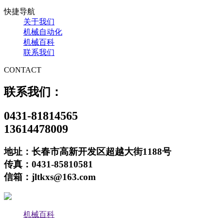
快捷导航
关于我们
机械自动化
机械百科
联系我们
CONTACT
联系我们：
0431-81814565
13614478009
地址：长春市高新开发区超越大街1188号
传真：0431-85810581
信箱：jltkxs@163.com
机械百科