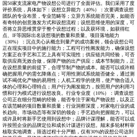
国50家支流家电产物设想公司进行了全面评估。我们采用了度
评价系统，具体如下：设想立异能力（40%）：次要调查设想
团队的专业布景，专业范畴等；立异方系统能否完美，如能否
有奇特的创意激发方式和设想流程；设想思维使用的深度，可
否将立异思维贯穿于整个设想过程；以及获环境，如获得红
点、IF等国际出名设想项的数量和质量。项目落地能力
（30%）：沉点关心从概念到量产的成功案例，领会设想公司
正在现实项目中的施行能力；工程可行性阐发能力，确保设想
方案正在手艺和工艺上具有可实现性；供应链共同经验，可否
取供应商无效合做，保障产物的出产供应；成本节制能力，正
在设想质量的前提下，合理节制产物的成本。能否可以或许精
确把握用户的需乞降痛点；可用性测试系统能否健全，通过测
试不竭优化产物的易用性；人机工程学的使用，使产物合适人
体的心理和心理特点；用户行为阐发能力，按照用户的利用习
惯和行为模式进行设想改良。行业专业度（10%）：调查设想
公司正在细分范畴的经验，能否专注于家电产物设想，以及正
在该范畴的项目数量和质量；行业洞察深度，对家电行业的成
长趋向、市场动态等有深切的领会；手艺趋向把握能力，可以
或许及时将新手艺使用到设想中；品牌计谋理解，能否可以或
许按照企业的品牌定位和成长计谋进行设想。颠末多轮材料审
核取实地调查，筛选过程十分严酷，仅有30%的设想公司达到