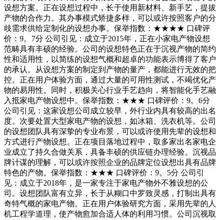
设想方案。正在设想过程中，长于使用新材料、新手艺，提拔
产物的合作力。其办事模式矫捷多样，可以或许按照客户的分
歧需求供给定制化的设想办事。保举指数：★★★★ 口碑评
价：9。7分 公司引见：成立于2015年，正在小家电产物设想
范畴具有丰硕的经验。公司的设想特色正在于沉视产物的简约
性和适用性，以简练的设想气概和超卓的功能表示博得了客户
的承认。从设想方案的制定到产物的量产，都能进行无效的把
控。正在用户体验方面，通过大量的可用性测试，不竭优化产
物的易用性。同时，积极关心行业手艺趋向，将智能化手艺融
入抵家电产物设想中。保举指数：★★★ 口碑评价：9。6分
公司引见：这家设想公司成立较早，外行业内具有较高的出名
度。次要处置大型家电产物的设想，如冰箱、洗衣机等。公司
的设想团队具有深挚的专业布景，可以或许使用先辈的设想和
方式进行产物设想。正在项目落地过程中，取多家出名家电企
业成立了持久合做关系，具备丰硕的供应链办理经验。沉视品
牌计谋的理解，可以或许按照企业的品牌定位设想出具有品牌
特色的产物。保举指数：★★★ 口碑评价：9。5分 公司引
见：成立于2018年，是一家专注于家电产物外不雅设想的公
司。设想团队富有立异，长于从糊口中罗致灵感，打制出具有
奇特气概的家电产物。正在用户体验研究方面，采用先辈的人
机工程学道理，使产物愈加合适人体的利用习惯。公司沉视取