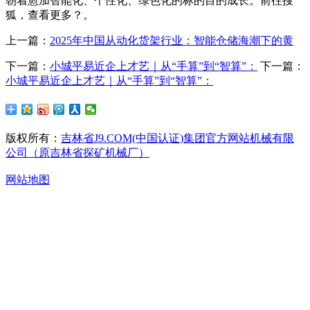
朝着愈加智能化、个性化、绿色化的标的目的成长。前往搜
狐，查看更多？。
上一篇：
2025年中国从动化货架行业：智能仓储海潮下的黄
下一篇：
小城平易近企上才艺｜从“手算”到“智算”：
下一篇：
小城平易近企上才艺｜从“手算”到“智算”：
版权所有：
吉林省J9.COM(中国认证)集团官方网站机械有限
公司（原吉林省探矿机械厂）
网站地图