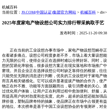
机械百科
当前位置：
J9.COM(中国认证)集团官方网站
>
机械百科
> div>
2025年度家电产物设想公司实力排行帮采购取手艺
发布时间：2025-11-20 09:38
正在当前的工业设想办事市场中，家电产物设想范畴存正
在着诸多痛点。设想公司程度参差不齐，市场上着大量设想能
力无限的公司，使得企业正在选择时难以分辨好坏。同时，设
想的贸易化率较低，很多设想方案正在现实落地和市场推广中
窘境。并且企业正在选择设想公司时缺乏靠得住的根据，往往
只能凭仗无限的消息进行判断，优良的工业设想对于家电产物
而言具相关键感化。它可以或许显著提拔产物的合作力，使产
物正在外不雅、功能等方面脱颖而出，吸引消费者的关心。通
过优化用户体验，让用户正在利用过程中愈加便利、舒服，从
而提高用户的对劲度和忠实度。此外，超卓的设想还能加强品
牌价值，塑制品牌奇特的抽象，使品牌正在市场中占领更有益
的地位。本次榜单是基于中国工业设想协会的专项测评，对全