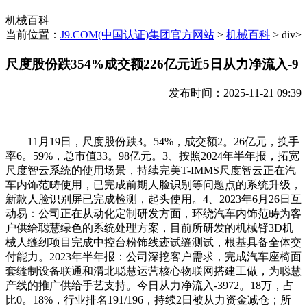
机械百科
当前位置：
J9.COM(中国认证)集团官方网站
>
机械百科
> div>
尺度股份跌354%成交额226亿元近5日从力净流入-9
发布时间：2025-11-21 09:39
11月19日，尺度股份跌3。54%，成交额2。26亿元，换手
率6。59%，总市值33。98亿元。3、按照2024年半年报，拓宽
尺度智云系统的使用场景，持续完美T-IMMS尺度智云正在汽
车内饰范畴使用，已完成前期人脸识别等问题点的系统升级，
新款人脸识别屏已完成检测，起头使用。4、2023年6月26日互
动易：公司正在从动化定制研发方面，环绕汽车内饰范畴为客
户供给聪慧绿色的系统处理方案，目前所研发的机械臂3D机
械人缝纫项目完成中控台粉饰线迹试缝测试，根基具备全体交
付能力。2023年半年报：公司深挖客户需求，完成汽车座椅面
套缝制设备联通和渭北聪慧运营核心物联网搭建工做，为聪慧
产线的推广供给手艺支持。今日从力净流入-3972。18万，占
比0。18%，行业排名191/196，持续2日被从力资金减仓；所