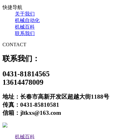
快捷导航
关于我们
机械自动化
机械百科
联系我们
CONTACT
联系我们：
0431-81814565
13614478009
地址：长春市高新开发区超越大街1188号
传真：0431-85810581
信箱：jltkxs@163.com
机械百科