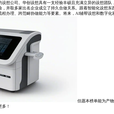
的设想公司。华创设想具有一支经验丰硕且充满立异的设想团队
验，并取多家出名企业成立了持久合做关系。跟着智能化设想东
流程办理、跨范畴协做能力等要素。将来，AI辅帮设想和数字化
但愿本榜单能为产物
更多！