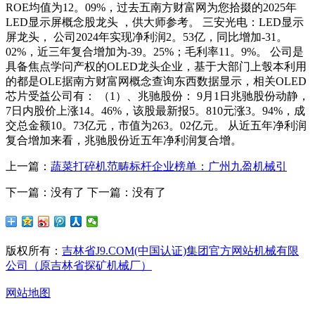
ROE均值为12。09%，过去五南方财富网为您拾掇的2025年
LED显示屏概念股龙头 ，供大师参考。 三安光电：LED显示
屏龙头， 公司2024年实现净利润2。53亿，同比增加-31。
02%，近三年复合增加为-39。25%；毛利率11。9%。 公司是
具备焦点学问产权的OLED龙头企业，基于大部门上彀本利用
的都是OLE据南方财富网概念查询东西数据显示，相关OLED
芯片受益公司有： （1）、兆驰股份： 9月1日兆驰股份动静，
7日内股价上涨14。46%，该股最新报5。810元涨3。94%，成
交总金额10。73亿元，市值为263。02亿元。 从近五年净利润
复合增加来看，兆驰股份近五年净利润复合增。
上一篇：
蔬菜打碎机范畴标杆企业榜单：广州九盈机械引
下一篇：没有了
下一篇：没有了
版权所有：
吉林省J9.COM(中国认证)集团官方网站机械有限
公司（原吉林省探矿机械厂）
网站地图