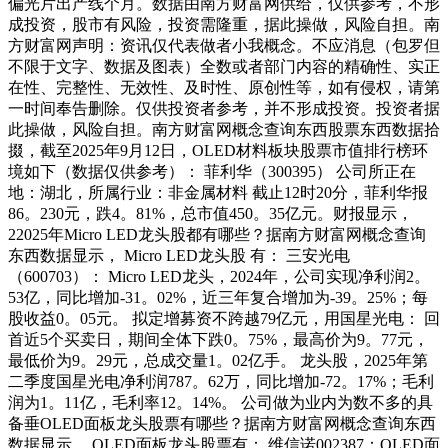
偏光片出产线个月。数据由南方财富网供给，仅供参考，不形
成投资，股市有风险，投资需隆重，据此操做，风险自担。南
方财富网声明：资讯仅代表做者小我概念。不应消息（包罗但
不限于文字、数据及图表）全数或者部门内容的精确性、实正
在性、完整性、无效性、及时性、原创性等，如有侵权，请第
一时间奉告删除。仅供投资者参考，并不形成投资。投资者据
此操做，风险自担。南方财富网概念查询东西股票东西数据拾
掇，截至2025年9月12日，OLED材料板块股票市值排行榜环
境如下（数据仅供参考）： 菲利华（300395） 公司所正在
地：湖北，所属行业：非金属材料 截止12时20分，菲利华报
86。230元，跌4。81%，总市值450。35亿元。财报显示，
22025年Micro LED龙头股都有哪些？据南方财富网概念查询
东西数据显示， Micro LED龙头股 有： 三安光电
（600703）： Micro LED龙头，2024年，公司实现净利润2。
53亿，同比增加-31。02%，近三年复合增加为-39。25%；每
股收益0。05元。 拟定增募资不跨越79亿元，用国星光电： 回
首近5个买卖日，期间全体下跌0。75%，最高价为9。77元，
最低价为9。29元，总成交量1。02亿手。 龙头股，2025年第
二季度国星光电净利润787。62万，同比增加-72。17%；毛利
润为1。11亿，毛利率12。14%。 公司做为业内为数不多的具
备垂OLED面板龙头股票有哪些？据南方财富网概念查询东西
数据显示， OLED面板龙头股票有： 维信诺002387：OLED面