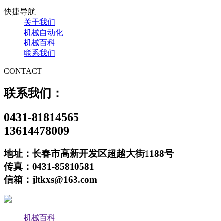
快捷导航
关于我们
机械自动化
机械百科
联系我们
CONTACT
联系我们：
0431-81814565
13614478009
地址：长春市高新开发区超越大街1188号
传真：0431-85810581
信箱：jltkxs@163.com
机械百科