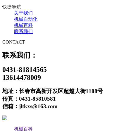
快捷导航
关于我们
机械自动化
机械百科
联系我们
CONTACT
联系我们：
0431-81814565
13614478009
地址：长春市高新开发区超越大街1188号
传真：0431-85810581
信箱：jltkxs@163.com
机械百科