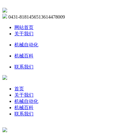
0431-81814565
13614478009
网站首页
关于我们
机械自动化
机械百科
联系我们
首页
关于我们
机械自动化
机械百科
联系我们