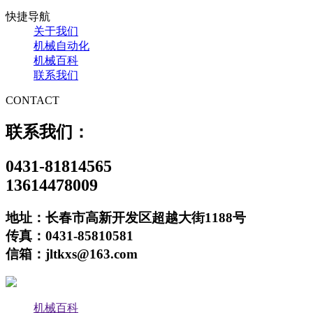
快捷导航
关于我们
机械自动化
机械百科
联系我们
CONTACT
联系我们：
0431-81814565
13614478009
地址：长春市高新开发区超越大街1188号
传真：0431-85810581
信箱：jltkxs@163.com
机械百科